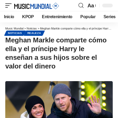
Aa
Inicio
KPOP
Entretenimiento
Popular
Series
Music Mundial
>
Noticias
>
Meghan Markle comparte cómo ella y el príncipe Harry le enseñan a sus hijos sobre el valor del dinero
NOTICIAS
REALEZA
Meghan Markle comparte cómo
ella y el príncipe Harry le
enseñan a sus hijos sobre el
valor del dinero