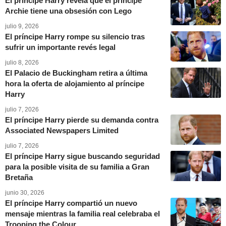
El príncipe Harry revela que el príncipe
Archie tiene una obsesión con Lego
julio 9, 2026
El príncipe Harry rompe su silencio tras
sufrir un importante revés legal
julio 8, 2026
El Palacio de Buckingham retira a última
hora la oferta de alojamiento al príncipe
Harry
julio 7, 2026
El príncipe Harry pierde su demanda contra
Associated Newspapers Limited
julio 7, 2026
El príncipe Harry sigue buscando seguridad
para la posible visita de su familia a Gran
Bretaña
junio 30, 2026
El príncipe Harry compartió un nuevo
mensaje mientras la familia real celebraba el
Trooping the Colour