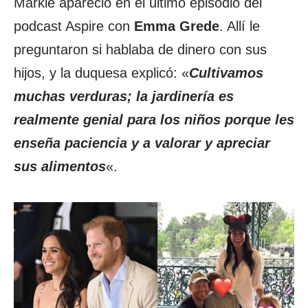
Markle apareció en el último episodio del
podcast Aspire con
Emma Grede
. Allí le
preguntaron si hablaba de dinero con sus
hijos, y la duquesa explicó: «
Cultivamos
muchas verduras; la jardinería es
realmente genial para los niños porque les
enseña paciencia y a valorar y apreciar
sus alimentos
«.