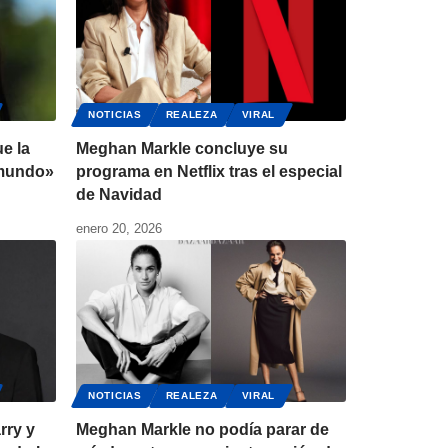
NOTICIAS
REALEZA
VIRAL
e la
Meghan Markle concluye su
 mundo»
programa en Netflix tras el especial
de Navidad
enero 20, 2026
NOTICIAS
REALEZA
VIRAL
rry y
Meghan Markle no podía parar de