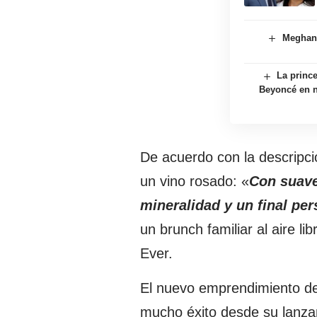
Meghan 
La princ
Beyoncé en n
De acuerdo con la descripció
un vino rosado: «
Con suave
mineralidad y un final per
un brunch familiar al aire l
Ever.
El nuevo emprendimiento de 
mucho éxito desde su lanza