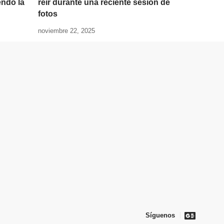
endo la
reír durante una reciente sesión de
fotos
noviembre 22, 2025
Síguenos