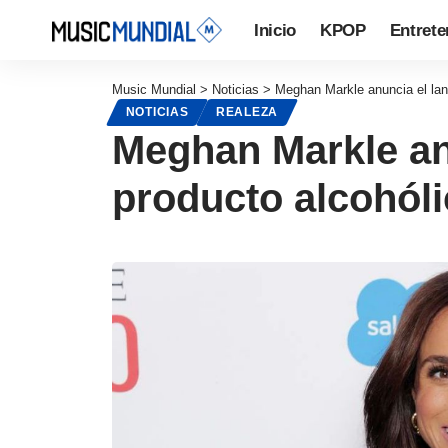
Inicio
KPOP
Entrete
Music Mundial
>
Noticias
>
Meghan Markle anuncia el lan
NOTICIAS
REALEZA
Meghan Markle an
producto alcohóli