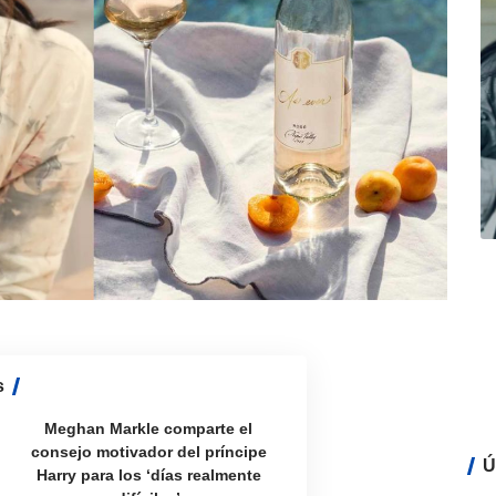
s
Meghan Markle comparte el
consejo motivador del príncipe
Ú
Harry para los ‘días realmente