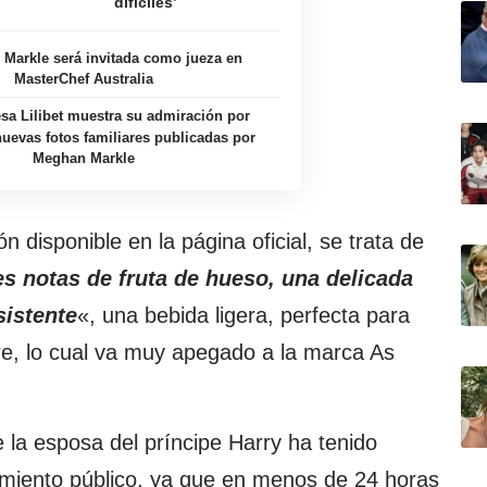
difíciles’
Markle será invitada como jueza en
MasterChef Australia
esa Lilibet muestra su admiración por
uevas fotos familiares publicadas por
Meghan Markle
n disponible en la página oficial, se trata de
s notas de fruta de hueso, una delicada
sistente
«, una bebida ligera, perfecta para
ibre, lo cual va muy apegado a la marca As
la esposa del príncipe Harry ha tenido
miento público, ya que en menos de 24 horas