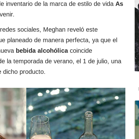
e inventario de la marca de estilo de vida
As
venir.
 redes sociales, Meghan reveló este
ue planeado de manera perfecta, ya que el
 nueva
bebida alcohólica
coincide
de la temporada de verano, el 1 de julio, una
e dicho producto.