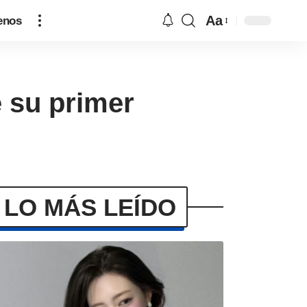
Aa
enos
 su primer
LO MÁS LEÍDO