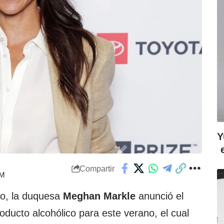
Y
Compartir
PM
io, la duquesa
Meghan Markle
anunció el
oducto alcohólico para este verano, el cual