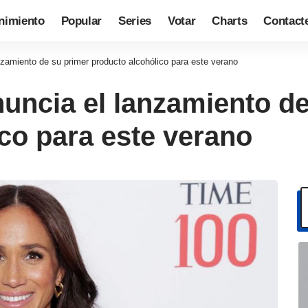
nimiento
Popular
Series
Votar
Charts
Contact
zamiento de su primer producto alcohólico para este verano
uncia el lanzamiento de
co para este verano