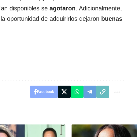
ían disponibles se
agotaron
. Adicionalmente,
 la oportunidad de adquirirlos dejaron
buenas
Facebook