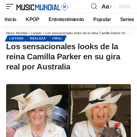
Aa
Inicio
KPOP
Entretenimiento
Popular
Series
Music Mundial
>
Listado
>
Los sensacionales looks de la reina Camilla Parker en su gira real por Australia
LISTADO
REALEZA
VIRAL
Los sensacionales looks de la
reina Camilla Parker en su gira
real por Australia