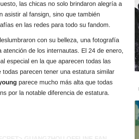
uesto, las chicas no solo brindaron alegría a
 asistir al fansign, sino que también
afías en las redes para todo su fandom.
eslumbraron con su belleza, una fotografía
a atención de los internautas. El 24 de enero,
al especial en la que aparecen todas las
e todas parecen tener una estatura similar
young
parece mucho más alta que todas
ns por la notable diferencia de estatura.
 SECRET> GUANGZHOU OFFLINE FAN