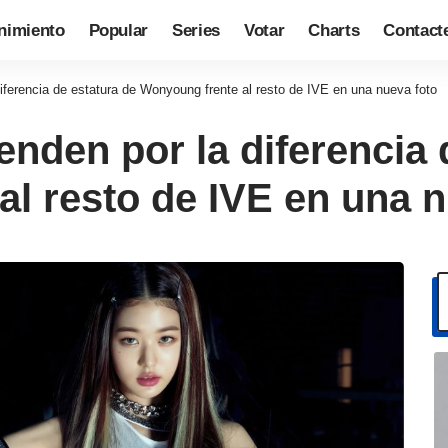
nimiento
Popular
Series
Votar
Charts
Contact
diferencia de estatura de Wonyoung frente al resto de IVE en una nueva foto
enden por la diferencia 
l resto de IVE en una n