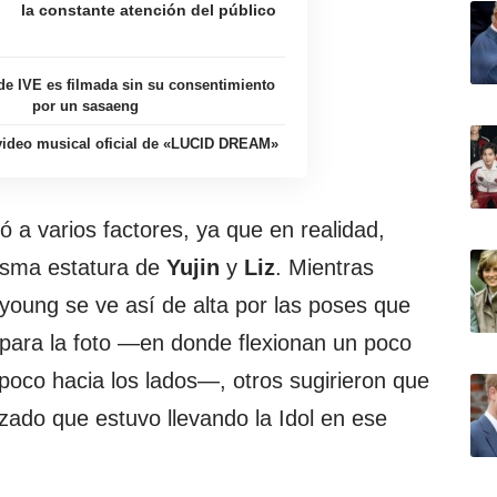
la constante atención del público
 IVE es filmada sin su consentimiento
por un sasaeng
 video musical oficial de «LUCID DREAM»
 a varios factores, ya que en realidad,
sma estatura de
Yujin
y
Liz
. Mientras
ung se ve así de alta por las poses que
ara la foto —en donde flexionan un poco
n poco hacia los lados—, otros sugirieron que
lzado que estuvo llevando la Idol en ese