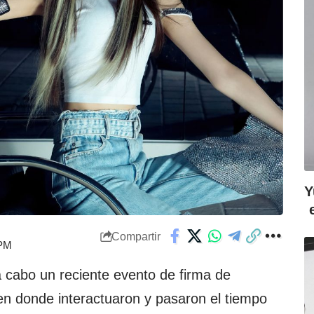
Y
Compartir
 PM
a cabo un reciente evento de firma de
n donde interactuaron y pasaron el tiempo