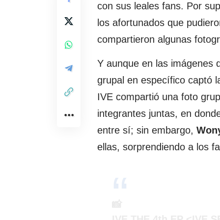
con sus leales fans. Por sup
los afortunados que pudieron
compartieron algunas fotogr
Y aunque en las imágenes d
grupal en específico captó l
IVE compartió una foto grup
integrantes juntas, en dond
entre sí; sin embargo,
Won
ellas, sorprendiendo a los fa
📸
IVE THE 4th EP <IVE