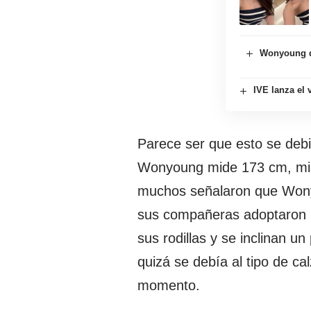
Wonyoung de
IVE lanza el
Parece ser que esto se debió
Wonyoung mide 173 cm, mi
muchos señalaron que Wonyo
sus compañeras adoptaron p
sus rodillas y se inclinan u
quizá se debía al tipo de ca
momento.