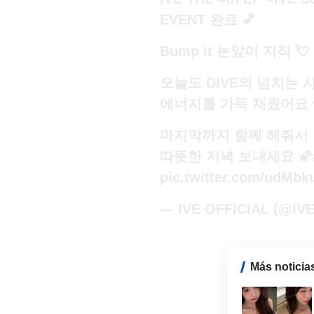
EVENT 완료 💕
Bump it 눈앞이 지직 💘
오늘도 DIVE의 넘치는
에너지를 가득 채웠어요 ♥
마지막까지 함께 해줘서
따뜻한 저녁 보내세요 🌠
pic.twitter.com/udMbk
— IVE OFFICIAL (@IVE
Más noticia