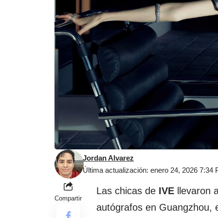
Jordan Alvarez
Última actualización: enero 24, 2026 7:34
Las chicas de
IVE
llevaron 
Compartir
autógrafos en Guangzhou, e