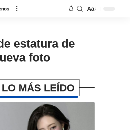
Aa
enos
de estatura de
ueva foto
LO MÁS LEÍDO