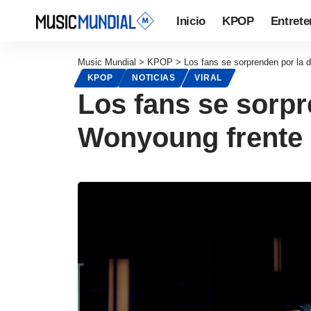
Inicio
KPOP
Entrete
Music Mundial
>
KPOP
>
Los fans se sorprenden por la 
KPOP
NOTICIAS
VIRAL
Los fans se sorpr
Wonyoung frente a