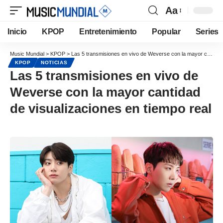
Aa
Inicio
KPOP
Entretenimiento
Popular
Series
Music Mundial
>
KPOP
>
Las 5 transmisiones en vivo de Weverse con la mayor cantidad de visualizaciones en tiempo real
KPOP
NOTICIAS
Las 5 transmisiones en vivo de
Weverse con la mayor cantidad
de visualizaciones en tiempo real