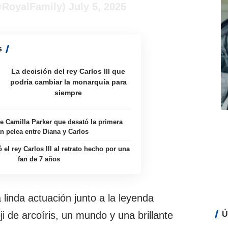
@RoyalFamily)
July 5, 2025
s
La decisión del rey Carlos III que
podría cambiar la monarquía para
siempre
de Camilla Parker que desató la primera
n pelea entre Diana y Carlos
 el rey Carlos III al retrato hecho por una
fan de 7 años
 linda actuación junto a la leyenda
i de arcoíris, un mundo y una brillante
Ú