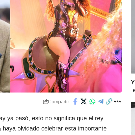
Y
Compartir
y ya pasó, esto no significa que el rey
sa haya olvidado celebrar esta importante