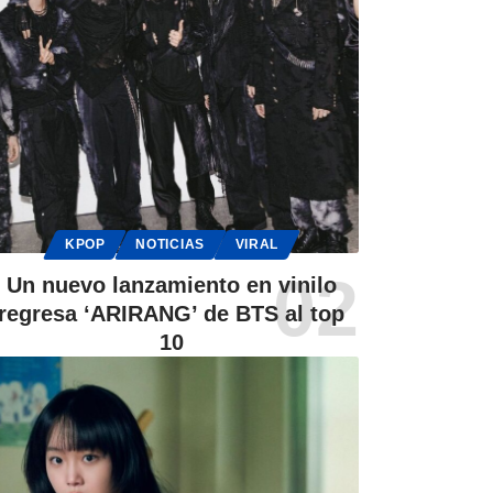
KPOP
NOTICIAS
VIRAL
Un nuevo lanzamiento en vinilo
regresa ‘ARIRANG’ de BTS al top
10