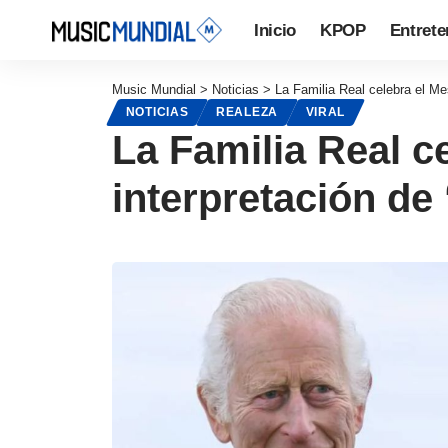
Inicio
KPOP
Entrete
Music Mundial
>
Noticias
>
La Familia Real celebra el Me
NOTICIAS
REALEZA
VIRAL
La Familia Real c
interpretación de