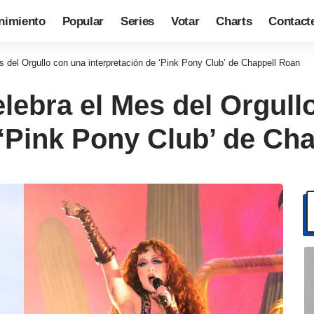
nimiento
Popular
Series
Votar
Charts
Contact
s del Orgullo con una interpretación de ‘Pink Pony Club’ de Chappell Roan
elebra el Mes del Orgull
 ‘Pink Pony Club’ de Ch