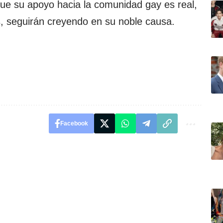
que su apoyo hacia la comunidad gay es real,
as, seguirán creyendo en su noble causa.
Facebook