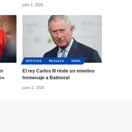
julio 3, 2026
NOTICIAS
REALEZA
VIRAL
on
El rey Carlos III rinde un emotivo
o»
homenaje a Balmoral
junio 2, 2026