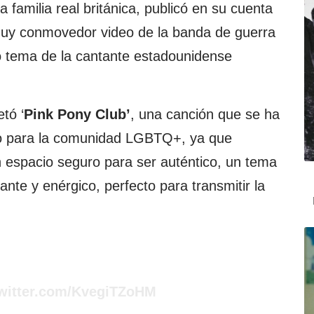
la familia real británica, publicó en su cuenta
 muy conmovedor video de la banda de guerra
co tema de la cantante estadounidense
etó ‘
Pink Pony Club’
, una canción que se ha
no para la comunidad LGBTQ+, ya que
 espacio seguro para ser auténtico, un tema
ante y enérgico, perfecto para transmitir la
twitter.com/KvegiTZoHM