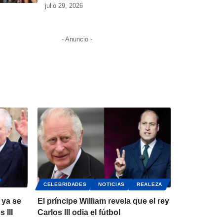
julio 29, 2026
- Anuncio -
CELEBRIDADES
NOTICIAS
REALEZA
 ya se
El príncipe William revela que el rey
 III
Carlos III odia el fútbol