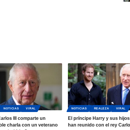
NOTICIAS
VIRAL
NOTICIAS
REALEZA
VIRAL
Carlos III comparte un
El príncipe Harry y sus hijos
le charla con un veterano
han reunido con el rey Carlos