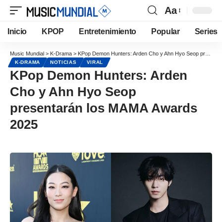
Aa
Inicio
KPOP
Entretenimiento
Popular
Series
Music Mundial
>
K-Drama
>
KPop Demon Hunters: Arden Cho y Ahn Hyo Seop presentarán los MAMA Awards 2025
K-DRAMA
NOTICIAS
VIRAL
KPop Demon Hunters: Arden
Cho y Ahn Hyo Seop
presentarán los MAMA Awards
2025