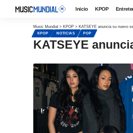
Inicio
KPOP
Entrete
Music Mundial
>
KPOP
>
KATSEYE anuncia su nuevo senci
KPOP
NOTICIAS
POP
KATSEYE anuncia s