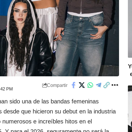
Y
Compartir
6:42 PM
han sido una de las bandas femeninas
s desde que hicieron su debut en la industria
 numerosos e increíbles hitos en el
. Y para el 2026, seguramente no será la