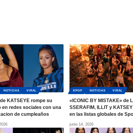
NOTICIAS
VIRAL
KPOP
NOTICIAS
VIRAL
de KATSEYE rompe su
«ICONIC BY MISTAKE» de 
o en redes sociales con una
SSERAFIM, ILLIT y KATSEY
izacion de cumpleaños
en las listas globales de Spo
 2026
junio 14, 2026