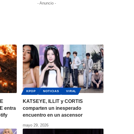
- Anuncio -
KPOP
NOTICIAS
VIRAL
LE
KATSEYE, ILLIT y CORTIS
E entra
comparten un inesperado
tify
encuentro en un ascensor
mayo 29, 2026