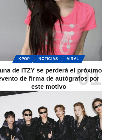
KPOP
NOTICIAS
VIRAL
una de ITZY se perderá el próximo
evento de firma de autógrafos por
este motivo