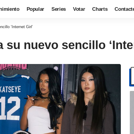
nimiento
Popular
Series
Votar
Charts
Contact
llo ‘Internet Girl’
u nuevo sencillo ‘Inter