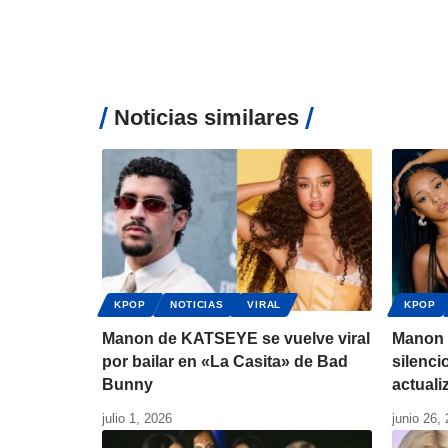
Noticias similares
KPOP
NOTICIAS
VIRAL
KPOP
Manon de KATSEYE se vuelve viral
Manon 
por bailar en «La Casita» de Bad
silenci
Bunny
actual
julio 1, 2026
junio 26,