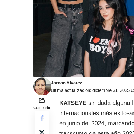
Jordan Alvarez
Última actualización: diciembre 31, 2025 
KATSEYE
sin duda alguna 
Compartir
internacionales más exitosa
en junio del 2024, marcando
transcurso de este año 2025