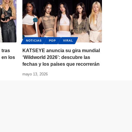
NOTICIAS
POP
VIRAL
tras
KATSEYE anuncia su gira mundial
 en los
‘Wildworld 2026’: descubre las
fechas y los países que recorrerán
mayo 13, 2026