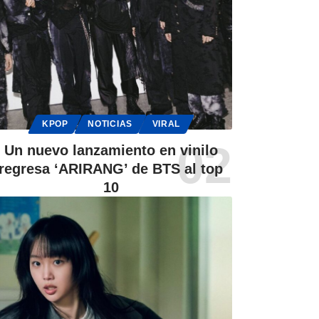
KPOP
NOTICIAS
VIRAL
Un nuevo lanzamiento en vinilo
regresa ‘ARIRANG’ de BTS al top
10