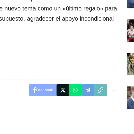
ste nuevo tema como un «último regalo» para
r supuesto, agradecer el apoyo incondicional
Facebook