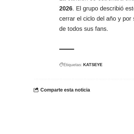
2026
. El grupo describió e
cerrar el ciclo del año y po
de todos sus fans.
Etiquetas:
KATSEYE
Comparte esta noticia