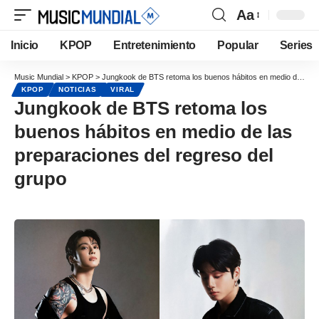
Aa
Inicio
KPOP
Entretenimiento
Popular
Series
Music Mundial
>
KPOP
>
Jungkook de BTS retoma los buenos hábitos en medio de las preparaciones del regreso del grupo
KPOP
NOTICIAS
VIRAL
Jungkook de BTS retoma los
buenos hábitos en medio de las
preparaciones del regreso del
grupo