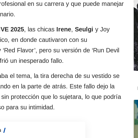
ofesional en su carrera y que puede manejar
nario.
VE 2025
, las chicas
Irene
,
Seulgi
y Joy
ico, en donde cautivaron con su
y ‘Red Flavor’, pero su versión de ‘Run Devil
frió un inesperado fallo.
ba el tema, la tira derecha de su vestido se
do en la parte de atrás. Este fallo dejo la
 sin protección que lo sujetara, lo que podría
o para su intimidad.
s