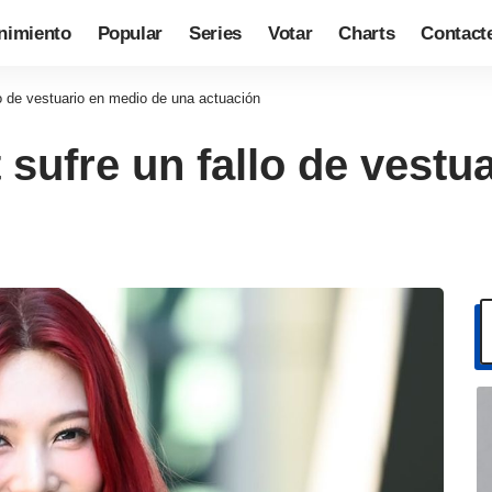
nimiento
Popular
Series
Votar
Charts
Contact
lo de vestuario en medio de una actuación
 sufre un fallo de vestu