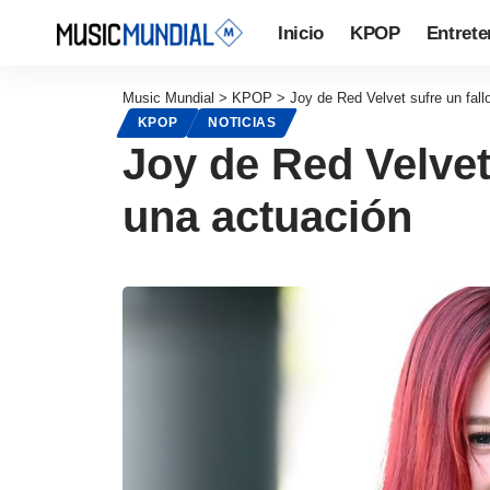
Inicio
KPOP
Entrete
Music Mundial
>
KPOP
>
Joy de Red Velvet sufre un fal
KPOP
NOTICIAS
Joy de Red Velvet
una actuación