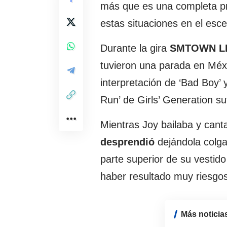
más que es una completa pr
estas situaciones en el esce
Durante la gira
SMTOWN LI
tuvieron una parada en Méx
interpretación de ‘Bad Boy’ 
Run’ de Girls’ Generation su
Mientras Joy bailaba y canta
desprendió
dejándola colgan
parte superior de su vestido
haber resultado muy riesgos
Más noticia