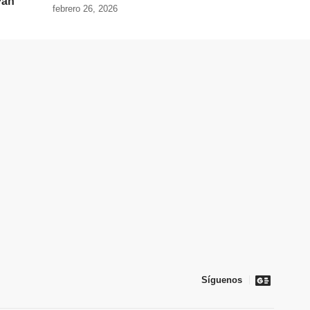
Fan’
febrero 26, 2026
Síguenos