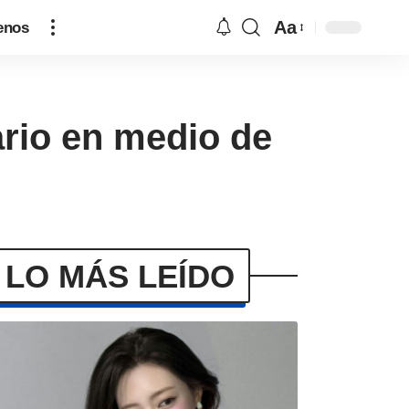
Aa
enos
ario en medio de
LO MÁS LEÍDO