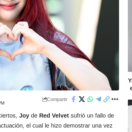
Y
Compartir
 PM
ciertos,
Joy
de
Red Velvet
sufrió un fallo de
ctuación, el cual le hizo demostrar una vez