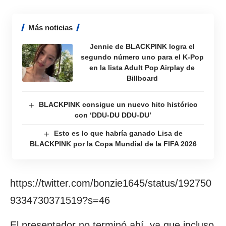
Más noticias
Jennie de BLACKPINK logra el
segundo número uno para el K-Pop
en la lista Adult Pop Airplay de
Billboard
BLACKPINK consigue un nuevo hito histórico
con ‘DDU-DU DDU-DU’
Esto es lo que habría ganado Lisa de
BLACKPINK por la Copa Mundial de la FIFA 2026
https://twitter.com/bonzie1645/status/192750
9334730371519?s=46
El presentador no terminó ahí, ya que incluso