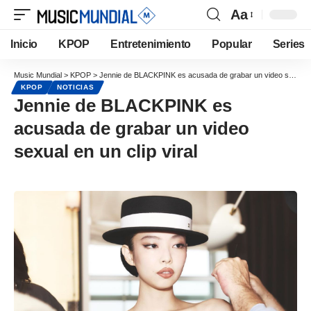
Aa
Inicio
KPOP
Entretenimiento
Popular
Series
Music Mundial
>
KPOP
>
Jennie de BLACKPINK es acusada de grabar un video sexual en un clip viral
KPOP
NOTICIAS
Jennie de BLACKPINK es
acusada de grabar un video
sexual en un clip viral