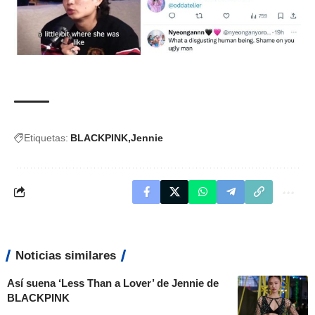
Etiquetas:
BLACKPINK
Jennie
Noticias similares
Así suena ‘Less Than a Lover’ de Jennie de
BLACKPINK