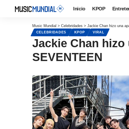
Inicio
KPOP
Entrete
Music Mundial
>
Celebridades
>
Jackie Chan hizo una ap
CELEBRIDADES
KPOP
VIRAL
Jackie Chan hizo 
SEVENTEEN