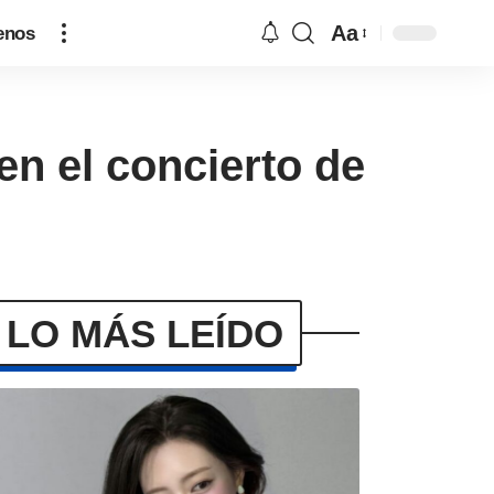
Aa
enos
en el concierto de
LO MÁS LEÍDO