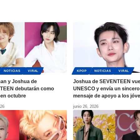
NOTICIAS
VIRAL
KPOP
NOTICIAS
VIRAL
an y Joshua de
Joshua de SEVENTEEN vuel
TEEN debutarán como
UNESCO y envía un sincero
 en octubre
mensaje de apoyo a los jóv
026
junio 26, 2026