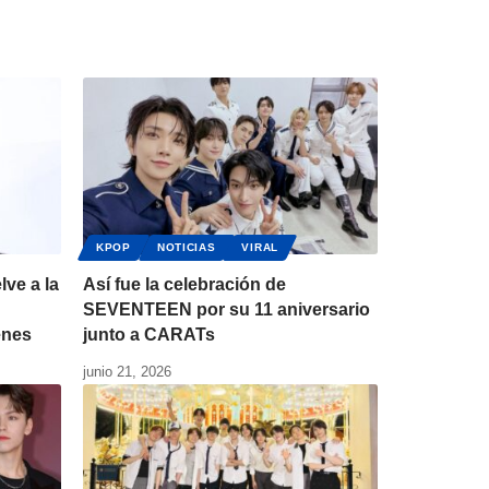
KPOP
NOTICIAS
VIRAL
ve a la
Así fue la celebración de
SEVENTEEN por su 11 aniversario
enes
junto a CARATs
junio 21, 2026