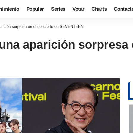
nimiento
Popular
Series
Votar
Charts
Contact
arición sorpresa en el concierto de SEVENTEEN
una aparición sorpresa 