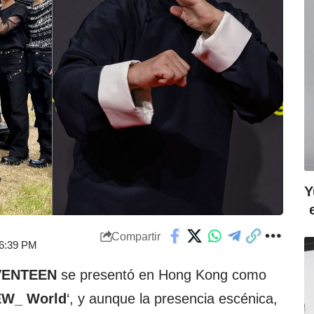
Y
Compartir
 6:39 PM
VENTEEN
se presentó en Hong Kong como
W_ World
‘, y aunque la presencia escénica,