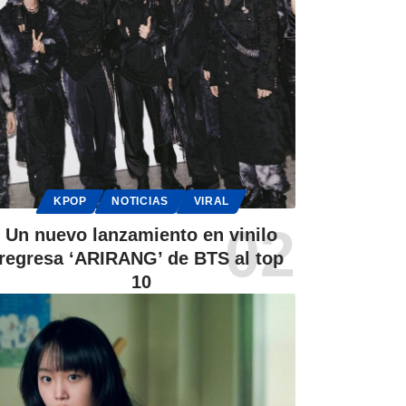
KPOP
NOTICIAS
VIRAL
Un nuevo lanzamiento en vinilo
regresa ‘ARIRANG’ de BTS al top
10