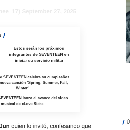
mee_17)
September 27, 2025
s
Estos serán los próximos
integrantes de SEVENTEEN en
iniciar su servicio militar
e SEVENTEEN celebra su cumpleaños
nueva canción ‘Spring, Summer, Fall,
Winter’
SEVENTEEN lanza el avance del video
musical de «Love Sick»
Ú
Jun
quien lo invitó, confesando que