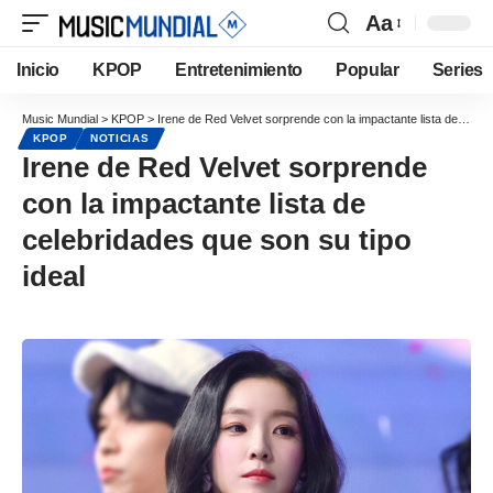
Aa
Inicio
KPOP
Entretenimiento
Popular
Series
Music Mundial
>
KPOP
>
Irene de Red Velvet sorprende con la impactante lista de celebridades que son su tipo ideal
KPOP
NOTICIAS
Irene de Red Velvet sorprende
con la impactante lista de
celebridades que son su tipo
ideal