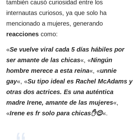
también causó curiosidad entre los
internautas curiosos, ya que solo ha
mencionado a mujeres, generando
reacciones
como:
«
Se vuelve viral cada 5 días hábiles por
ser amante de las chicas
«, «
Ningún
hombre merece a esta reina
«, «
unnie
gay
«, «
Su tipo ideal es Rachel McAdams y
otras dos actrices. Es una auténtica
madre Irene, amante de las mujeres
«,
«
Irene es fr solo para chicas✋😌
«.