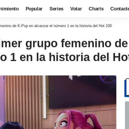
nimiento
Popular
Series
Votar
Charts
Contact
enino de K-Pop en alcanzar el número 1 en la historia del Hot 100
imer grupo femenino de
 1 en la historia del Ho