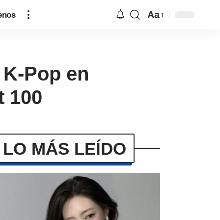
Aa
enos
 K-Pop en
t 100
LO MÁS LEÍDO