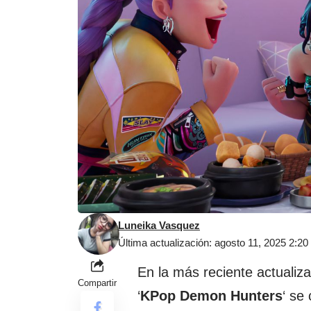
Luneika Vasquez
Última actualización: agosto 11, 2025 2:2
En la más reciente actualiz
Compartir
‘
KPop Demon Hunters
‘ se