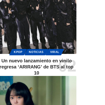
KPOP
NOTICIAS
VIRAL
Un nuevo lanzamiento en vinilo
regresa ‘ARIRANG’ de BTS al top
10