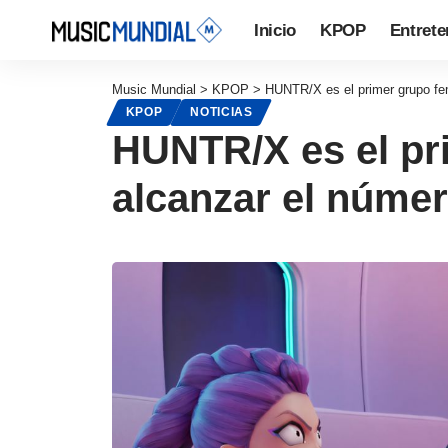
Inicio
KPOP
Entrete
Music Mundial
>
KPOP
>
HUNTR/X es el primer grupo fem
KPOP
NOTICIAS
HUNTR/X es el pr
alcanzar el número