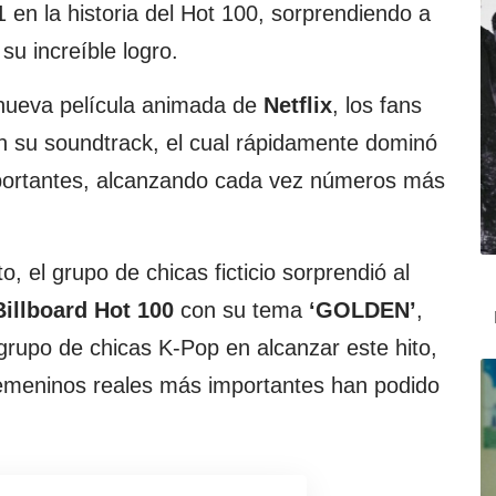
 en la historia del Hot 100, sorprendiendo a
su increíble logro.
a nueva película animada de
Netflix
, los fans
 su soundtrack, el cual rápidamente dominó
mportantes, alcanzando cada vez números más
 el grupo de chicas ficticio sorprendió al
Billboard Hot 100
con su tema
‘GOLDEN’
,
 grupo de chicas K-Pop en alcanzar este hito,
femeninos reales más importantes han podido