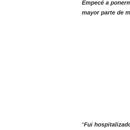
Empecé a ponerm
mayor parte de m
“
Fui hospitalizad