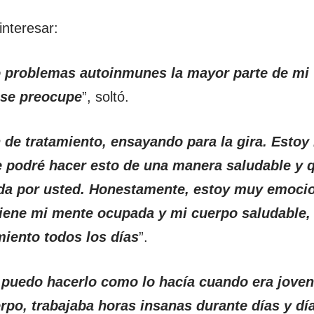
nteresar:
o problemas autoinmunes la mayor parte de mi 
 se preocupe
”, soltó.
n de tratamiento, ensayando para la gira. Est
e podré hacer esto de una manera saludable y 
da por usted. Honestamente, estoy muy emocio
iene mi mente ocupada y mi cuerpo saludable,
miento todos los días
”.
puedo hacerlo como lo hacía cuando era jove
rpo, trabajaba horas insanas durante días y dí