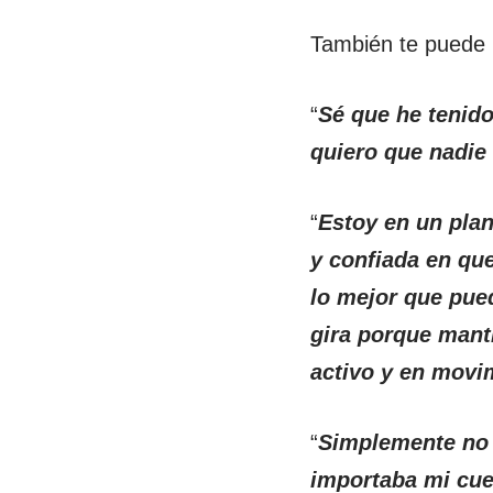
También te puede i
“
Sé que he tenid
quiero que nadie
“
Estoy en un pla
y confiada en qu
lo mejor que pue
gira porque mant
activo y en movi
“
Simplemente no 
importaba mi cue