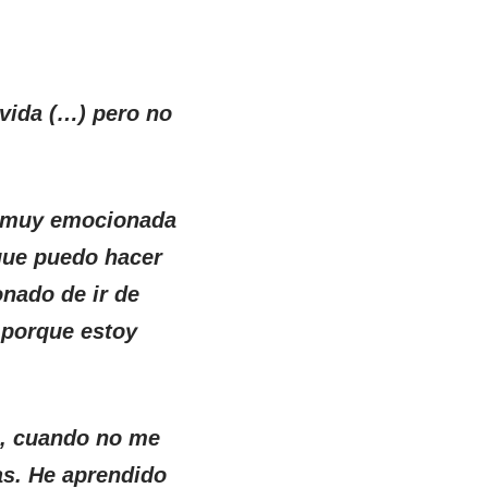
vida (…) pero no
oy muy emocionada
que puedo hacer
nado de ir de
 porque estoy
n, cuando no me
as. He aprendido