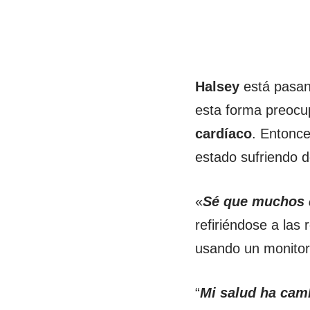
Halsey
está pasan
esta forma preocu
cardíaco
. Entonce
estado sufriendo 
«
Sé que muchos d
refiriéndose a las 
usando un monitor
“
Mi salud ha cam