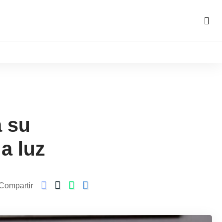
a su
a luz
Compartir