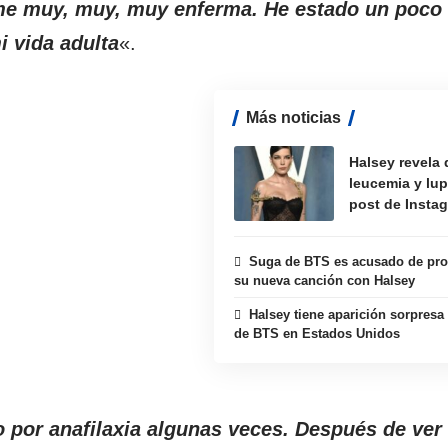
e muy, muy, muy enferma. He estado un poco 
i vida adulta
«.
Más noticias
Halsey revela 
leucemia y lup
post de Insta
Suga de BTS es acusado de pro
su nueva canción con Halsey
Halsey tiene aparición sorpresa
de BTS en Estados Unidos
o por anafilaxia algunas veces. Después de ver 