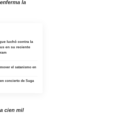
enferma la
que luchó contra la
us en su reciente
gram
mover el satanismo en
 en concierto de Suga
a cien mil