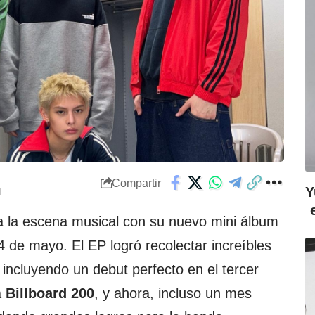
Compartir
Y
M
 la escena musical con su nuevo mini álbum
4 de mayo. El EP logró recolectar increíbles
 incluyendo un debut perfecto en el tercer
a
Billboard 200
, y ahora, incluso un mes