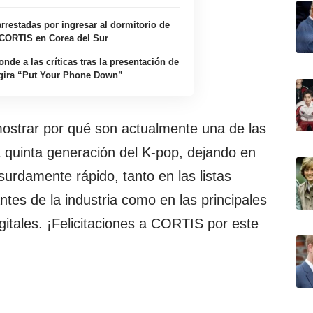
rrestadas por ingresar al dormitorio de
CORTIS en Corea del Sur
de a las críticas tras la presentación de
gira “Put Your Phone Down”
mostrar por qué son actualmente una de las
 quinta generación del K-pop, dejando en
surdamente rápido, tanto en las listas
tes de la industria como en las principales
gitales. ¡Felicitaciones a CORTIS por este