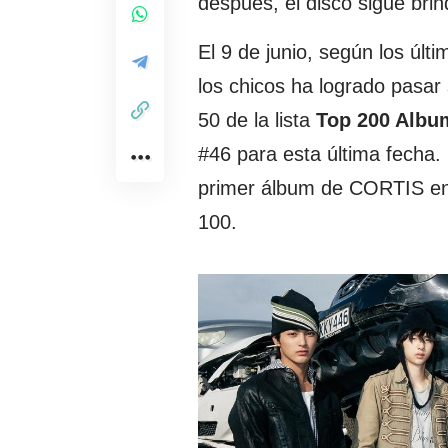
después, el disco sigue bri
El 9 de junio, según los últ
los chicos ha logrado pasar
50 de la lista
Top 200 Albu
#46 para esta última fecha
primer álbum de CORTIS en
100.