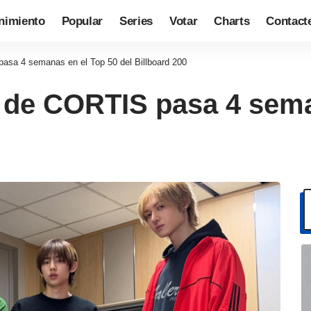
nimiento
Popular
Series
Votar
Charts
Contact
 4 semanas en el Top 50 del Billboard 200
 CORTIS pasa 4 seman