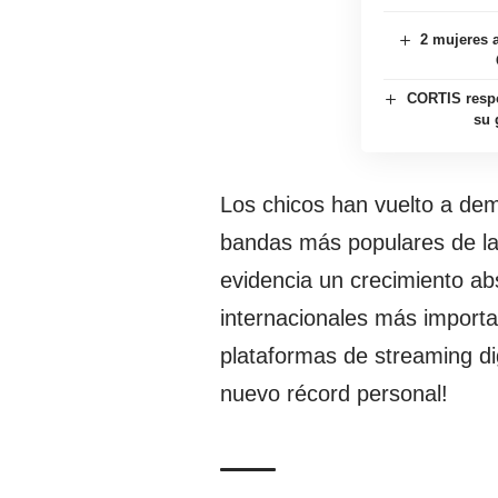
2 mujeres a
CORTIS respon
su 
Los chicos han vuelto a de
bandas más populares de la
evidencia un crecimiento ab
internacionales más importan
plataformas de streaming di
nuevo récord personal!