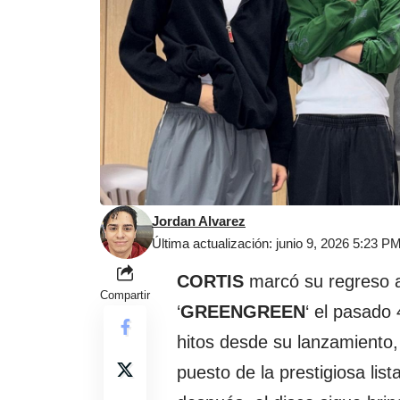
Jordan Alvarez
Última actualización: junio 9, 2026 5:23 P
CORTIS
marcó su regreso a
Compartir
‘
GREENGREEN
‘ el pasado 
hitos desde su lanzamiento,
puesto de la prestigiosa list