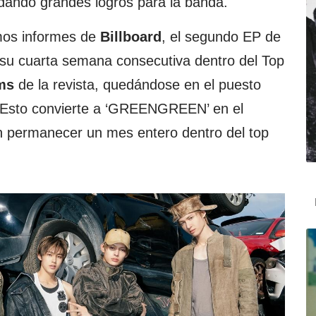
ndando grandes logros para la banda.
imos informes de
Billboard
, el segundo EP de
 su cuarta semana consecutiva dentro del Top
ms
de la revista, quedándose en el puesto
. Esto convierte a ‘GREENGREEN’ en el
 permanecer un mes entero dentro del top