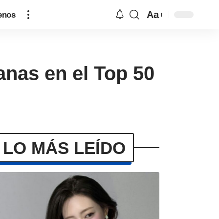
Aa
enos
as en el Top 50
LO MÁS LEÍDO