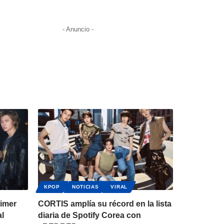
- Anuncio -
KPOP
NOTICIAS
VIRAL
rimer
CORTIS amplía su récord en la lista
al
diaria de Spotify Corea con