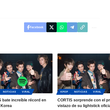
Facebook
NOTICIAS
VIRAL
KPOP
NOTICIAS
VIRAL
bate increíble récord en
CORTIS sorprende con el p
 Korea
vistazo de su lightstick ofici