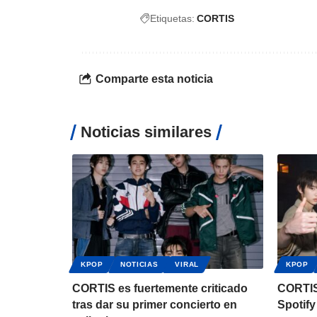
Etiquetas:
CORTIS
Comparte esta noticia
Noticias similares
KPOP
NOTICIAS
VIRAL
KPOP
CORTIS es fuertemente criticado
CORTIS 
tras dar su primer concierto en
Spotify