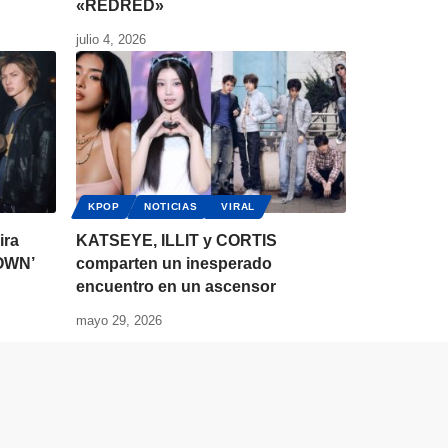
«REDRED»
julio 4, 2026
KPOP
NOTICIAS
VIRAL
ira
KATSEYE, ILLIT y CORTIS
OWN’
comparten un inesperado
encuentro en un ascensor
mayo 29, 2026