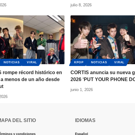
2026
julio 8, 2026
NOTICIAS
VIRAL
KPOP
NOTICIAS
VIRAL
 rompe récord histórico en
CORTIS anuncia su nueva g
y a menos de un año desde
2026 ‘PUT YOUR PHONE D
ut
junio 1, 2026
 2026
MAPA DEL SITIO
IDIOMAS
érminos y condiciones
Español