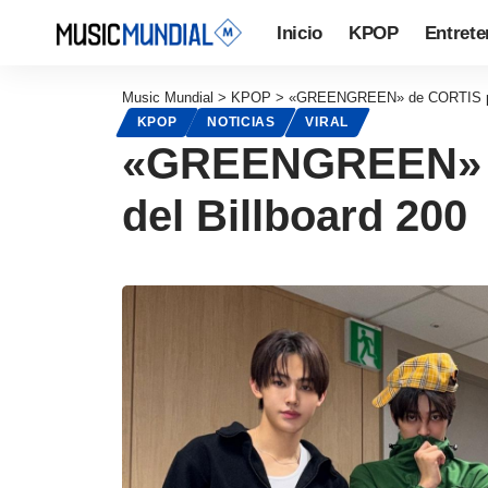
Inicio
KPOP
Entrete
Music Mundial
>
KPOP
>
«GREENGREEN» de CORTIS pasa
KPOP
NOTICIAS
VIRAL
«GREENGREEN» de
del Billboard 200