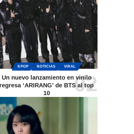
KPOP
NOTICIAS
VIRAL
Un nuevo lanzamiento en vinilo
regresa ‘ARIRANG’ de BTS al top
10