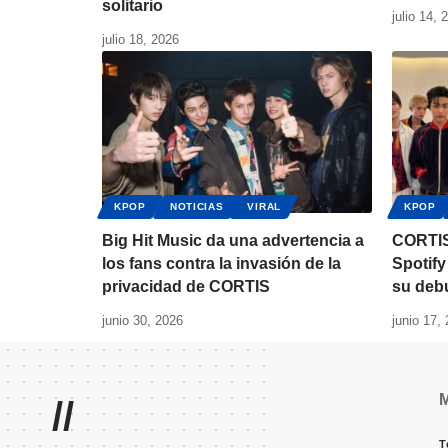
solitario
julio 14, 
julio 18, 2026
KPOP
NOTICIAS
VIRAL
KPOP
Big Hit Music da una advertencia a
CORTIS
los fans contra la invasión de la
Spotif
privacidad de CORTIS
su deb
junio 30, 2026
junio 17,
//
T