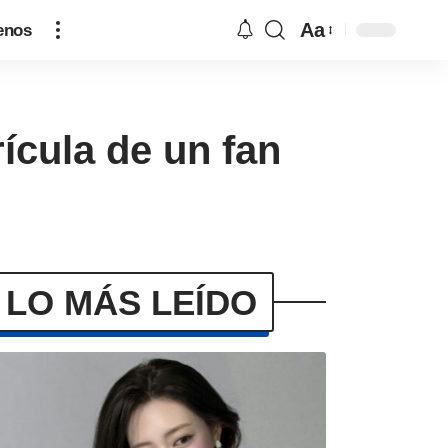
Aa
enos
rícula de un fan
LO MÁS LEÍDO