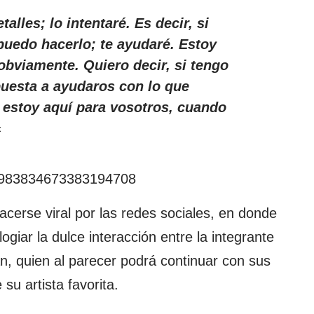
alles; lo intentaré. Es decir, si
uedo hacerlo; te ayudaré. Estoy
obviamente. Quiero decir, si tengo
uesta a ayudaros con lo que
e estoy aquí para vosotros, cuando
«
s/1983834673383194708
acerse viral por las redes sociales, en donde
ogiar la dulce interacción entre la integrante
n, quien al parecer podrá continuar con sus
su artista favorita.