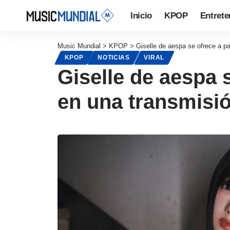
Inicio
KPOP
Entrete
Music Mundial
>
KPOP
>
Giselle de aespa se ofrece a pa
KPOP
NOTICIAS
VIRAL
Giselle de aespa 
en una transmisió