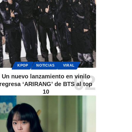
KPOP
NOTICIAS
VIRAL
Un nuevo lanzamiento en vinilo
regresa ‘ARIRANG’ de BTS al top
10