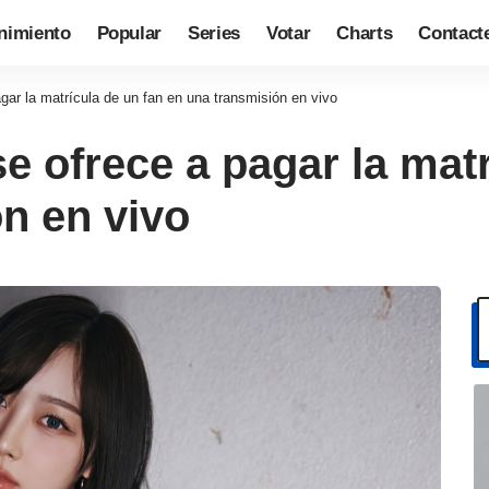
nimiento
Popular
Series
Votar
Charts
Contact
gar la matrícula de un fan en una transmisión en vivo
se ofrece a pagar la mat
n en vivo