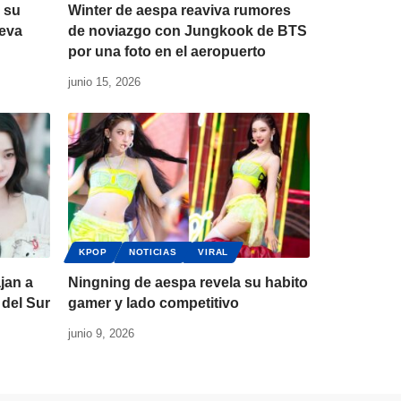
 su
Winter de aespa reaviva rumores
ueva
de noviazgo con Jungkook de BTS
por una foto en el aeropuerto
junio 15, 2026
KPOP
NOTICIAS
VIRAL
jan a
Ningning de aespa revela su habito
 del Sur
gamer y lado competitivo
junio 9, 2026