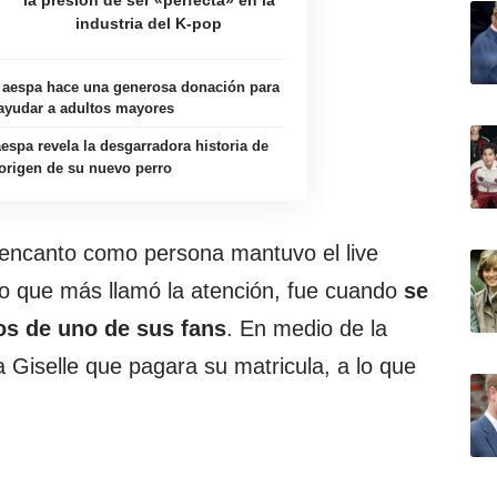
la presión de ser «perfecta» en la
industria del K-pop
 aespa hace una generosa donación para
ayudar a adultos mayores
espa revela la desgarradora historia de
origen de su nuevo perro
 encanto como persona mantuvo el live
 lo que más llamó la atención, fue cuando
se
ios de uno de sus fans
. En medio de la
 a Giselle que pagara su matricula, a lo que