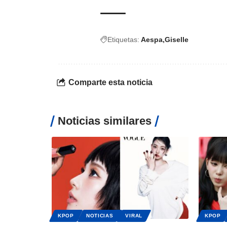
Etiquetas:
Aespa
Giselle
Comparte esta noticia
Noticias similares
KPOP
NOTICIAS
VIRAL
KPOP