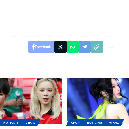
Facebook
NOTICIAS
VIRAL
KPOP
NOTICIAS
VIRAL