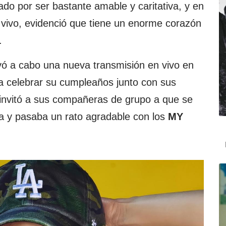
ado por ser bastante amable y caritativa, y en
 vivo, evidenció que tiene un enorme corazón
.
levó a cabo una nueva transmisión en vivo en
a celebrar su cumpleaños junto con sus
 invitó a sus compañeras de grupo a que se
a y pasaba un rato agradable con los
MY