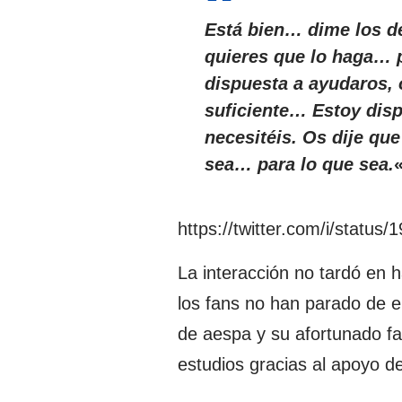
Está bien… dime los det
quieres que lo haga… p
dispuesta a ayudaros, 
suficiente… Estoy disp
necesitéis. Os dije qu
sea… para lo que sea.
https://twitter.com/i/statu
La interacción no tardó en h
los fans no han parado de el
de aespa y su afortunado fa
estudios gracias al apoyo de 