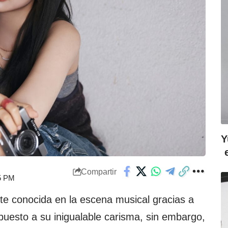
Y
Compartir
05 PM
e conocida en la escena musical gracias a
upuesto a su inigualable carisma, sin embargo,