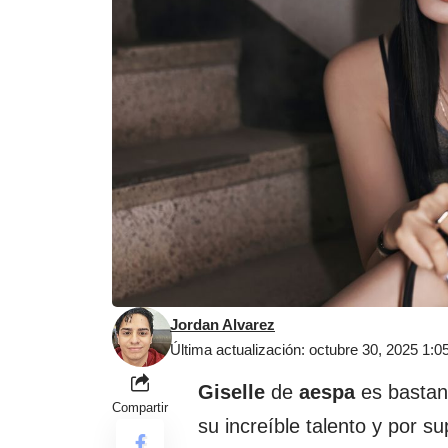
Jordan Alvarez
Última actualización: octubre 30, 2025 1:
Giselle
de
aespa
es bastant
Compartir
su increíble talento y por s