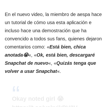
En el nuevo video, la miembro de aespa hace
un tutorial de cómo usa esta aplicación e
incluso hace una demostración que ha
convencido a todos sus fans, quienes dejaron
comentarios como: «
Está bien, chica
anotada😭
«, «
Ok, está bien, descargaré
Snapchat de nuevo
«, «
Quizás tenga que
volver a usar Snapchat
«.
Okay noted girl 😭