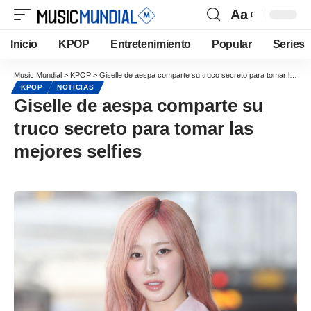
Aa
Inicio
KPOP
Entretenimiento
Popular
Series
Music Mundial
>
KPOP
>
Giselle de aespa comparte su truco secreto para tomar las mejores selfies
KPOP
NOTICIAS
Giselle de aespa comparte su
truco secreto para tomar las
mejores selfies