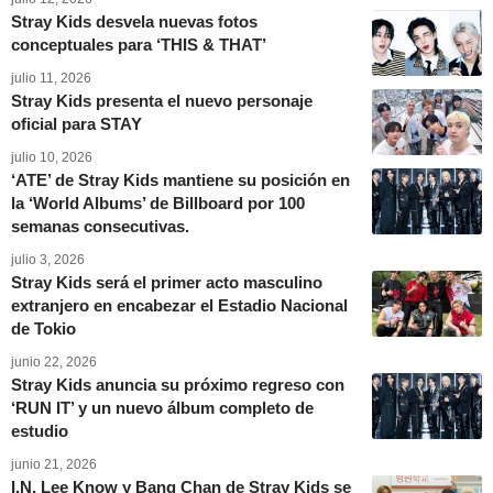
Stray Kids desvela nuevas fotos
conceptuales para ‘THIS & THAT’
julio 11, 2026
Stray Kids presenta el nuevo personaje
oficial para STAY
julio 10, 2026
‘ATE’ de Stray Kids mantiene su posición en
la ‘World Albums’ de Billboard por 100
semanas consecutivas.
julio 3, 2026
Stray Kids será el primer acto masculino
extranjero en encabezar el Estadio Nacional
de Tokio
junio 22, 2026
Stray Kids anuncia su próximo regreso con
‘RUN IT’ y un nuevo álbum completo de
estudio
junio 21, 2026
I.N, Lee Know y Bang Chan de Stray Kids se