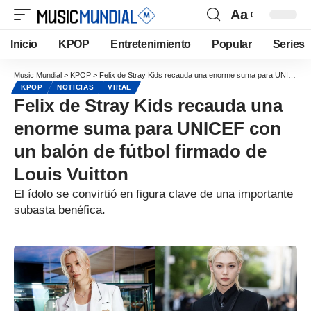
Aa
Inicio
KPOP
Entretenimiento
Popular
Series
Music Mundial
>
KPOP
>
Felix de Stray Kids recauda una enorme suma para UNICEF con un balón de fútbol firmado de Louis Vuitton
KPOP
NOTICIAS
VIRAL
Felix de Stray Kids recauda una
enorme suma para UNICEF con
un balón de fútbol firmado de
Louis Vuitton
El ídolo se convirtió en figura clave de una importante
subasta benéfica.