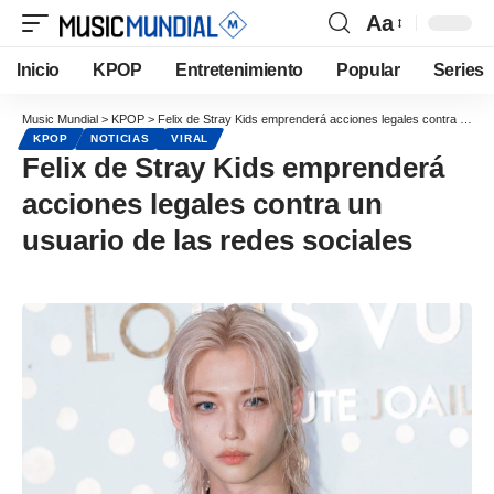
Aa
Inicio
KPOP
Entretenimiento
Popular
Series
Music Mundial
>
KPOP
>
Felix de Stray Kids emprenderá acciones legales contra un usuario de las redes sociales
KPOP
NOTICIAS
VIRAL
Felix de Stray Kids emprenderá
acciones legales contra un
usuario de las redes sociales