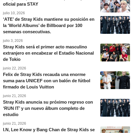
oficial para STAY
julio 10, 2026
‘ATE’ de Stray Kids mantiene su posición en
la ‘World Albums’ de Billboard por 100
semanas consecutivas.
julio 3, 2026
Stray Kids será el primer acto masculino
extranjero en encabezar el Estadio Nacional
de Tokio
junio 22, 2026
Felix de Stray Kids recauda una enorme
suma para UNICEF con un balón de fútbol
firmado de Louis Vuitton
junio 21, 2026
Stray Kids anuncia su próximo regreso con
‘RUN IT’ y un nuevo álbum completo de
estudio
junio 21, 2026
I.N, Lee Know y Bang Chan de Stray Kids se