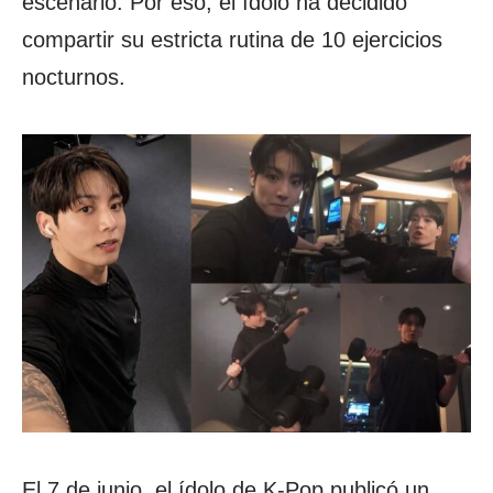
escenario. Por eso, el ídolo ha decidido
compartir su estricta rutina de 10 ejercicios
nocturnos.
El 7 de junio, el ídolo de K-Pop publicó un