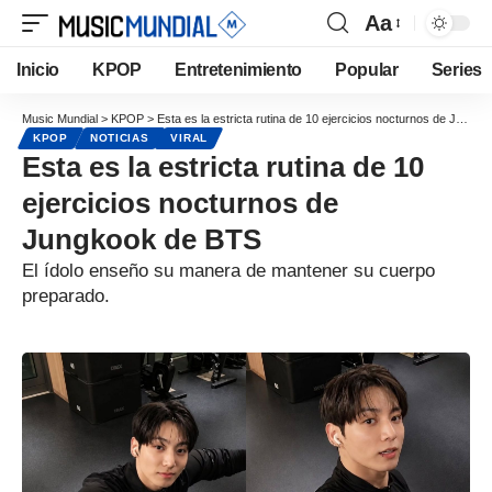
Aa
Inicio
KPOP
Entretenimiento
Popular
Series
Music Mundial
>
KPOP
>
Esta es la estricta rutina de 10 ejercicios nocturnos de Jungkook de BTS
KPOP
NOTICIAS
VIRAL
Esta es la estricta rutina de 10
ejercicios nocturnos de
Jungkook de BTS
El ídolo enseño su manera de mantener su cuerpo
preparado.