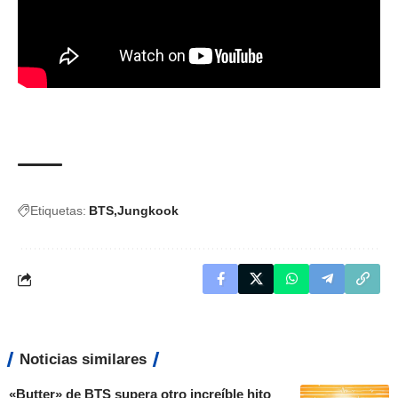
Etiquetas:
BTS
Jungkook
Noticias similares
«Butter» de BTS supera otro increíble hito