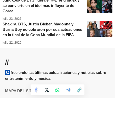
Jungkook de BTS lidera el K-Brand Index y
se convierte en el idol más influyente de
Corea
julio 23, 2026
Shakira, BTS, Justin Bieber, Madonna y
Burna Boy no cobraron por sus actuaciones
en la final de la Copa Mundial de la FIFA
julio 22, 2026
//
Ofreciendo las últimas actualizaciones y noticias sobre
entretenimiento y música.
MAPA DEL SITIO
Términos y condiciones
Cookies