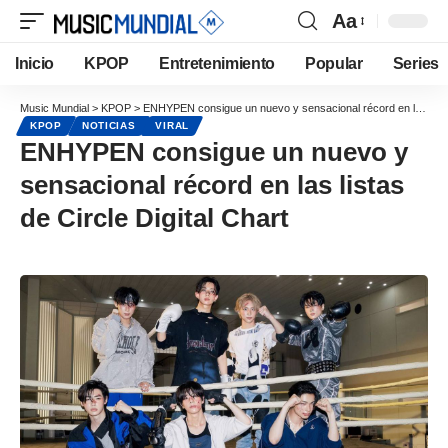
Aa
Inicio
KPOP
Entretenimiento
Popular
Series
Music Mundial
>
KPOP
>
ENHYPEN consigue un nuevo y sensacional récord en las listas de Circle Digital Chart
KPOP
NOTICIAS
VIRAL
ENHYPEN consigue un nuevo y
sensacional récord en las listas
de Circle Digital Chart