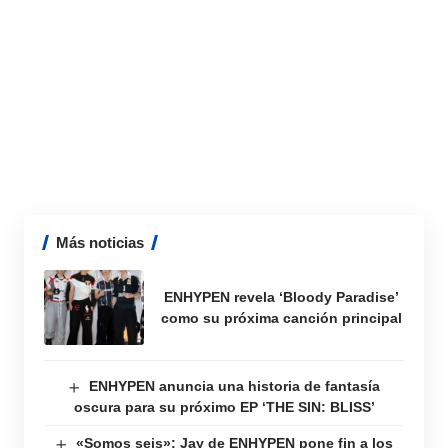
Más noticias
ENHYPEN revela ‘Bloody Paradise’
como su próxima canción principal
ENHYPEN anuncia una historia de fantasía
oscura para su próximo EP ‘THE SIN: BLISS’
«Somos seis»: Jay de ENHYPEN pone fin a los