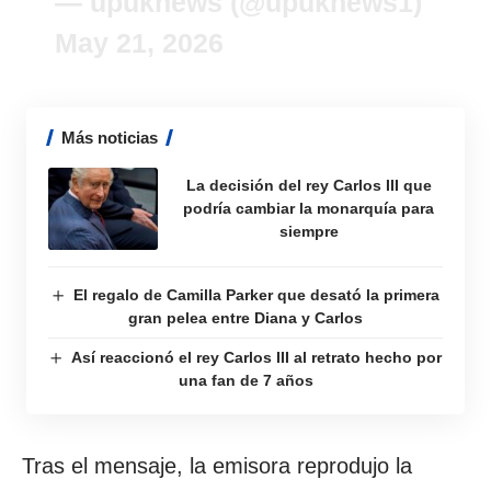
— upuknews (@upuknews1)
May 21, 2026
Más noticias
La decisión del rey Carlos III que
podría cambiar la monarquía para
siempre
El regalo de Camilla Parker que desató la primera
gran pelea entre Diana y Carlos
Así reaccionó el rey Carlos III al retrato hecho por
una fan de 7 años
Tras el mensaje, la emisora reprodujo la