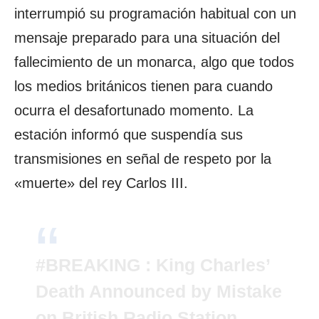
interrumpió su programación habitual con un
mensaje preparado para una situación del
fallecimiento de un monarca, algo que todos
los medios británicos tienen para cuando
ocurra el desafortunado momento. La
estación informó que suspendía sus
transmisiones en señal de respeto por la
«muerte» del rey Carlos III.
#BREAKING
: King Charles’
Death Announced by Mistake
on British Radio Station