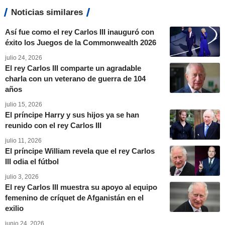
Noticias similares
Así fue como el rey Carlos III inauguró con
éxito los Juegos de la Commonwealth 2026
julio 24, 2026
El rey Carlos III comparte un agradable
charla con un veterano de guerra de 104
años
julio 15, 2026
El príncipe Harry y sus hijos ya se han
reunido con el rey Carlos III
julio 11, 2026
El príncipe William revela que el rey Carlos
III odia el fútbol
julio 3, 2026
El rey Carlos III muestra su apoyo al equipo
femenino de críquet de Afganistán en el
exilio
junio 24, 2026