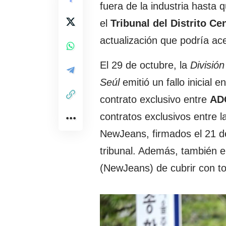
fuera de la industria hasta 
el
Tribunal del Distrito Ce
actualización que podría ace
El 29 de octubre, la
División
Seúl
emitió un fallo inicial 
contrato exclusivo entre
AD
contratos exclusivos entre
NewJeans, firmados el 21 de 
tribunal. Además, también e
(NewJeans) de cubrir con tod