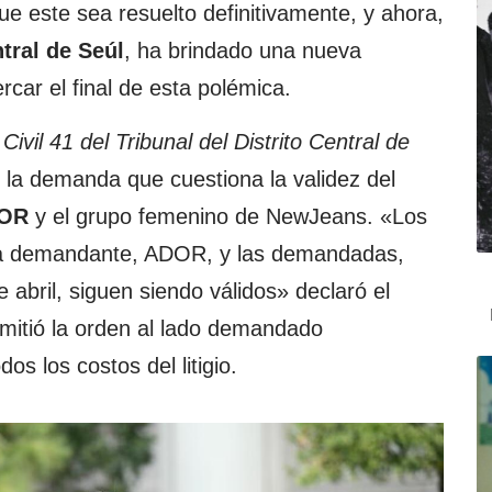
que este sea resuelto definitivamente, y ahora,
ntral de Seúl
, ha brindado una nueva
rcar el final de esta polémica.
 Civil 41 del Tribunal del Distrito Central de
en la demanda que cuestiona la validez del
OR
y el grupo femenino de NewJeans. «Los
 la demandante, ADOR, y las demandadas,
abril, siguen siendo válidos» declaró el
mitió la orden al lado demandado
os los costos del litigio.