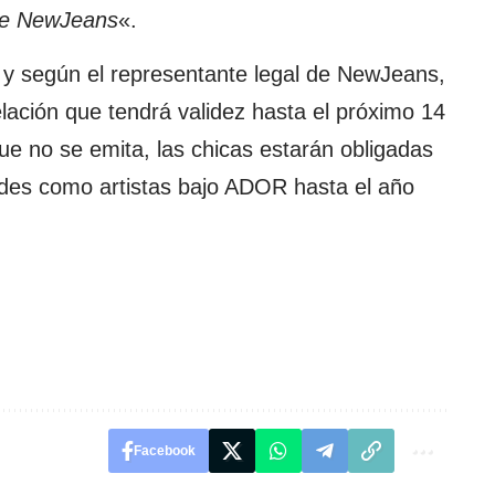
 de NewJeans
«.
l, y según el representante legal de NewJeans,
lación que tendrá validez hasta el próximo 14
e no se emita, las chicas estarán obligadas
ades como artistas bajo ADOR hasta el año
Facebook