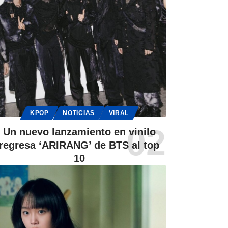
KPOP
NOTICIAS
VIRAL
Un nuevo lanzamiento en vinilo
regresa ‘ARIRANG’ de BTS al top
10