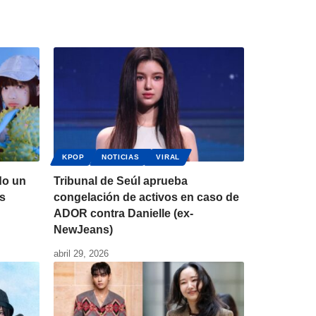
KPOP
NOTICIAS
VIRAL
do un
Tribunal de Seúl aprueba
es
congelación de activos en caso de
ADOR contra Danielle (ex-
NewJeans)
abril 29, 2026