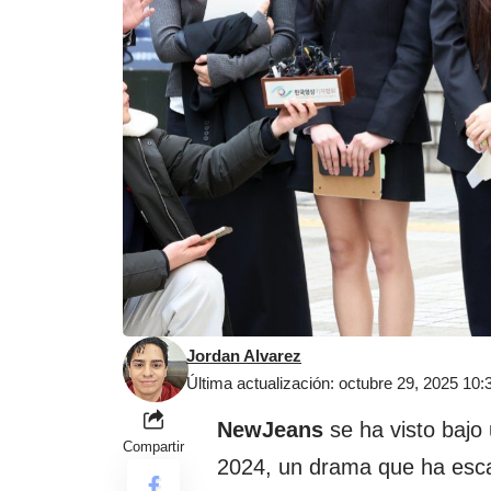
Jordan Alvarez
Última actualización: octubre 29, 2025 10
NewJeans
se ha visto bajo
Compartir
2024, un drama que ha esca