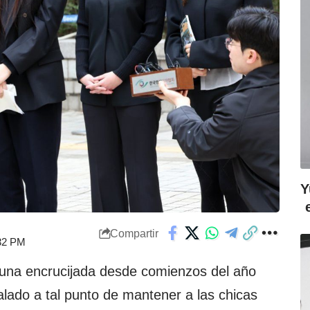
Y
Compartir
:32 PM
 una encrucijada desde comienzos del año
lado a tal punto de mantener a las chicas