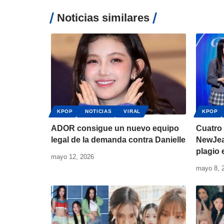
Noticias similares
KPOP
NOTICIAS
VIRAL
KPOP
ADOR consigue un nuevo equipo
Cuatro
legal de la demanda contra Danielle
NewJea
plagio
mayo 12, 2026
mayo 8, 