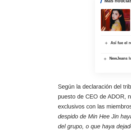
Más noticia
Así fue el
NewJeans lo
Según la declaración del tri
puesto de CEO de ADOR, no l
exclusivos con las miembro
despido de Min Hee Jin haya
del grupo, o que haya dejad