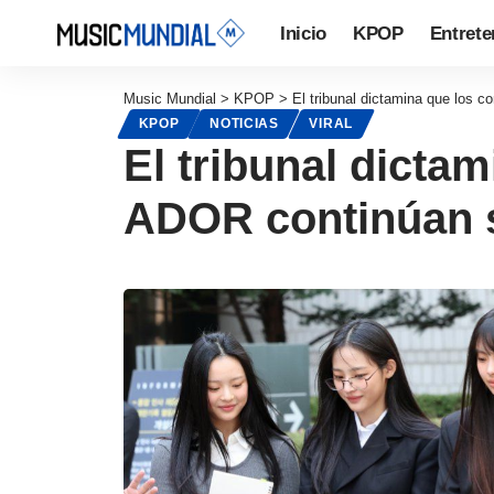
Inicio
KPOP
Entrete
Music Mundial
>
KPOP
>
El tribunal dictamina que los 
KPOP
NOTICIAS
VIRAL
El tribunal dicta
ADOR continúan s