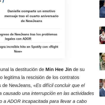
s
Danielle comparte un emotivo
mensaje tras el cuarto aniversario
de NewJeans
 regreso de NewJeans tras los problemas
legales con ADOR
gra increíble hito en Spotify con «Right
Now»
bunal la destitución de
Min Hee Jin
de su
egitima la rescisión de los contratos
s de NewJeans, «
Es difícil concluir que el
 causado una interrupción en las actividades
o a ADOR incapacitada para llevar a cabo