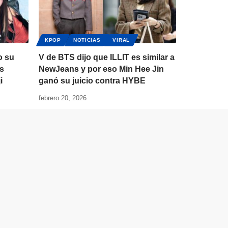
KPOP
NOTICIAS
VIRAL
o su
V de BTS dijo que ILLIT es similar a
s
NewJeans y por eso Min Hee Jin
i
ganó su juicio contra HYBE
febrero 20, 2026