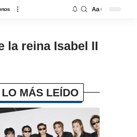
Aa
enos
 la reina Isabel II
LO MÁS LEÍDO