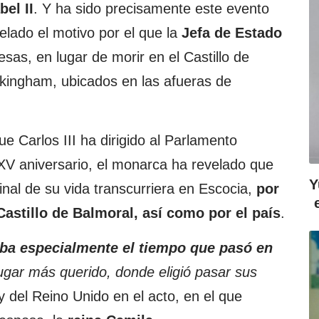
abel
II
. Y ha sido precisamente este evento
elado el motivo por el que la
Jefa de Estado
esas, en lugar de morir en el Castillo de
ckingham, ubicados en las afueras de
ue Carlos III ha dirigido al Parlamento
XV aniversario, el monarca ha revelado que
Y
final de su vida transcurriera en Escocia,
por
Castillo de Balmoral, así como por el país
.
aba especialmente el tiempo que pasó en
 lugar más querido, donde eligió pasar sus
y del Reino Unido en el acto, en el que