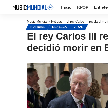
Inicio
KPOP
Entrete
Music Mundial
>
Noticias
>
El rey Carlos III revela el mot
NOTICIAS
REALEZA
VIRAL
El rey Carlos III r
decidió morir en 