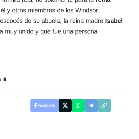
 él y otros miembros de los Windsor.
 escocés de su abuela, la reina madre
Isabel
ba muy unido y que fue una persona
 III
Facebook