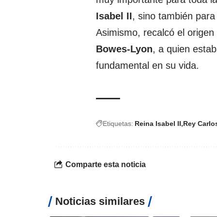
Isabel II
, sino también para
Asimismo, recalcó el origen
Bowes-Lyon
, a quien esta
fundamental en su vida.
Etiquetas:
Reina Isabel II
Rey Carlos
Comparte esta noticia
Noticias similares