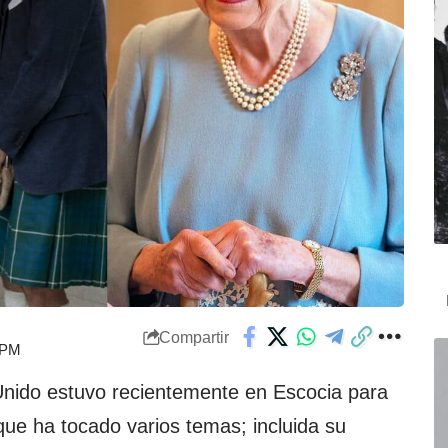
Compartir
6 PM
nido estuvo recientemente en Escocia para
que ha tocado varios temas; incluida su