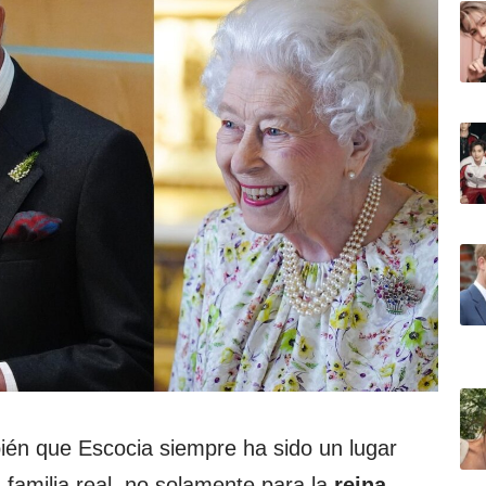
én que Escocia siempre ha sido un lugar
 familia real, no solamente para la
reina