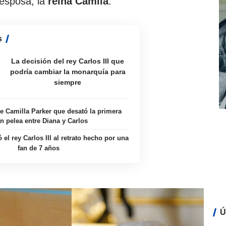
esposa, la
reina
Camila
.
s
La decisión del rey Carlos III que
podría cambiar la monarquía para
siempre
de Camilla Parker que desató la primera
n pelea entre Diana y Carlos
 el rey Carlos III al retrato hecho por una
fan de 7 años
Ú