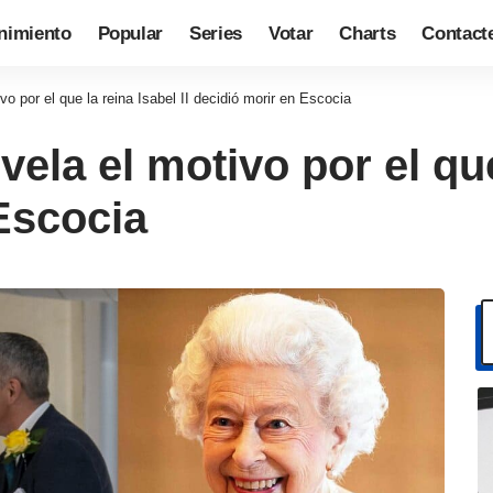
nimiento
Popular
Series
Votar
Charts
Contact
ivo por el que la reina Isabel II decidió morir en Escocia
evela el motivo por el que
Escocia