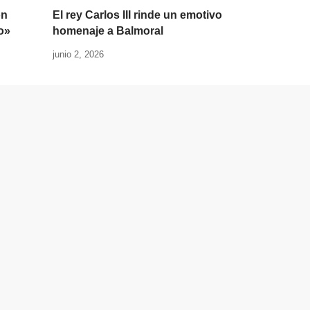
on
El rey Carlos III rinde un emotivo
o»
homenaje a Balmoral
junio 2, 2026