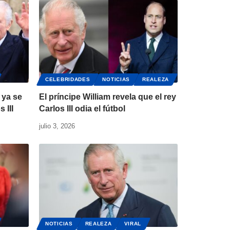
CELEBRIDADES
NOTICIAS
REALEZA
 ya se
El príncipe William revela que el rey
 III
Carlos III odia el fútbol
julio 3, 2026
NOTICIAS
REALEZA
VIRAL