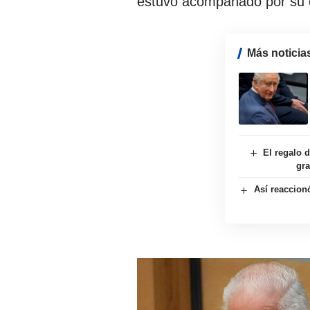
estuvo acompañado por su 
Más noticia
El regalo 
gra
Así reaccionó