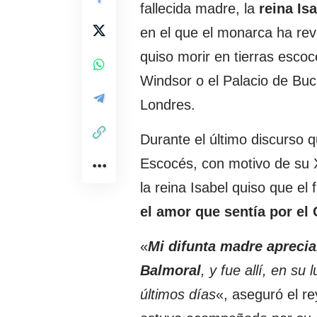
fallecida madre, la
reina Is
en el que el monarca ha rev
quiso morir en tierras escoc
Windsor o el Palacio de Bu
Londres.
Durante el último discurso q
Escocés, con motivo de su 
la reina Isabel quiso que el 
el amor que sentía por el 
«
Mi difunta madre apreci
Balmoral
, y fue allí, en su
últimos días
«, aseguró el re