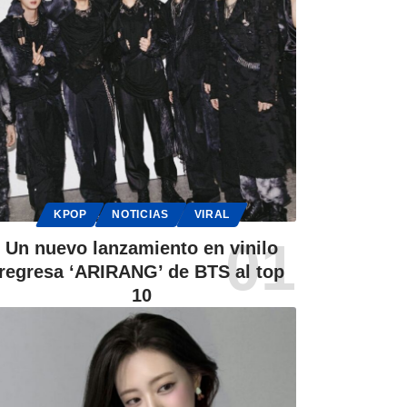
KPOP
NOTICIAS
VIRAL
Un nuevo lanzamiento en vinilo
regresa ‘ARIRANG’ de BTS al top
10