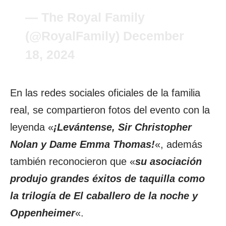
— The Royal Family
(@RoyalFamily)
December
18, 2024
En las redes sociales oficiales de la familia
real, se compartieron fotos del evento con la
leyenda «
¡Levántense, Sir Christopher
Nolan y Dame Emma Thomas!
«, además
también reconocieron que «
su asociación
produjo grandes éxitos de taquilla como
la trilogía de El caballero de la noche y
Oppenheimer
«.