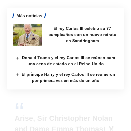
Más noticias
El rey Carlos III celebra su 77
cumpleaños con un nuevo retrato
en Sandringham
Donald Trump y el rey Carlos III se reúnen para
una cena de estado en el Reino Unido
El príncipe Harry y el rey Carlos III se reunieron
por primera vez en más de un año
Arise, Sir Christopher Nolan
and Dame Emma Thomas! 🏅