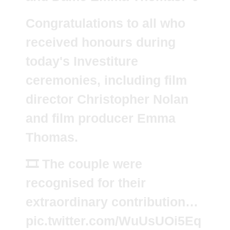
Congratulations to all who
received honours during
today's Investiture
ceremonies, including film
director Christopher Nolan
and film producer Emma
Thomas.
🎞️ The couple were
recognised for their
extraordinary contribution…
pic.twitter.com/WuUsUOi5Eq