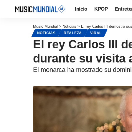
Inicio
KPOP
Entrete
Music Mundial
>
Noticias
>
El rey Carlos III demostró sus
NOTICIAS
REALEZA
VIRAL
El rey Carlos III 
durante su visita 
El monarca ha mostrado su dominio