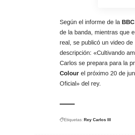
Según el informe de la
BBC
de la banda, mientras que en
real, se publicó un video de 
descripción: «Cultivando ami
Carlos se prepara para la p
Colour
el próximo 20 de ju
Oficial» del rey.
Etiquetas:
Rey Carlos III