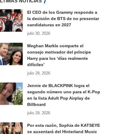
LTIMAS NOTICIAS
El CEO de los Grammy responde a
la decisión de BTS de no presentar
candidaturas en 2027
julio 30, 2026
Meghan Markle comparte el
consejo motivador del príncipe
Harry para los ‘días realmente
difíciles’
julio 29, 2026
Jennie de BLACKPINK logra el
segundo número uno para el K-Pop
en la lista Adult Pop Airplay de
Billboard
julio 29, 2026
Por esta razón, Sophia de KATSEYE
se ausentará del Hinterland Music