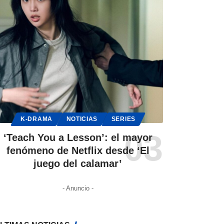
K-DRAMA
NOTICIAS
SERIES
‘Teach You a Lesson’: el mayor
fenómeno de Netflix desde ‘El
juego del calamar’
- Anuncio -