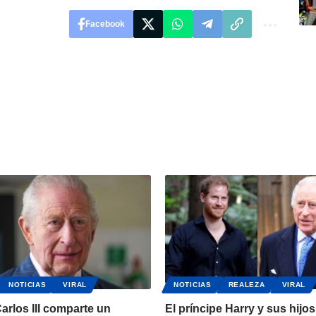
Facebook
NOTICIAS
VIRAL
NOTICIAS
REALEZA
VIRAL
Carlos III comparte un
El príncipe Harry y sus hijos