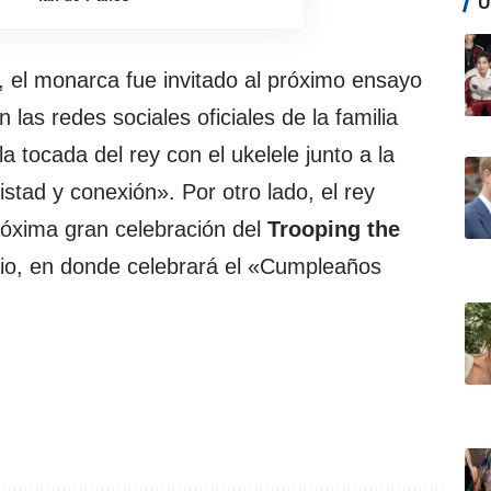
Ú
, el monarca fue invitado al próximo ensayo
 las redes sociales oficiales de la familia
la tocada del rey con el ukelele junto a la
stad y conexión». Por otro lado, el rey
róxima gran celebración del
Trooping the
nio, en donde celebrará el «Cumpleaños