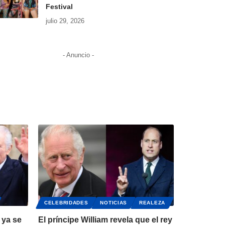
Festival
julio 29, 2026
- Anuncio -
CELEBRIDADES
NOTICIAS
REALEZA
 ya se
El príncipe William revela que el rey