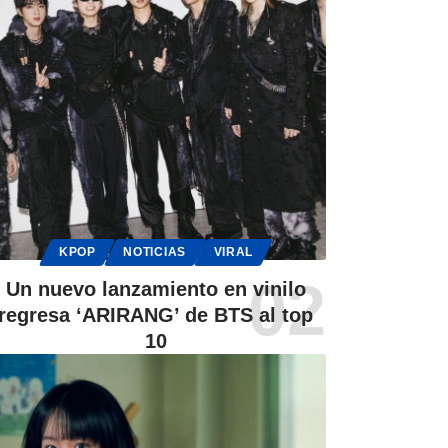
KPOP
NOTICIAS
VIRAL
Un nuevo lanzamiento en vinilo
regresa ‘ARIRANG’ de BTS al top
10