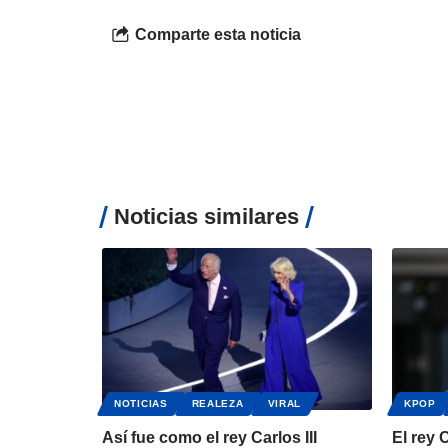
Comparte esta noticia
Noticias similares
NOTICIAS
REALEZA
VIRAL
KPOP
Así fue como el rey Carlos III
El rey 