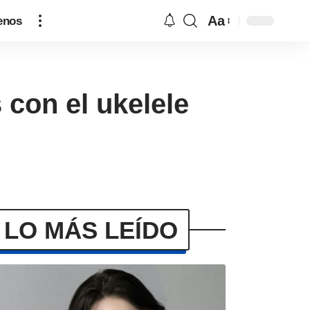
Aa
enos
 con el ukelele
LO MÁS LEÍDO