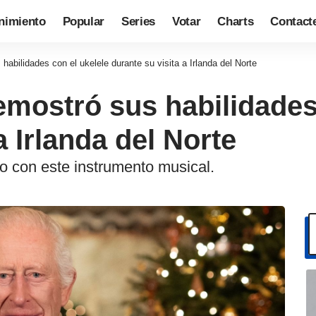
nimiento
Popular
Series
Votar
Charts
Contact
 habilidades con el ukelele durante su visita a Irlanda del Norte
demostró sus habilidades
a Irlanda del Norte
 con este instrumento musical.