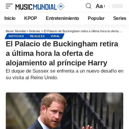
Aa
Inicio
KPOP
Entretenimiento
Popular
Series
Music Mundial
>
Noticias
>
El Palacio de Buckingham retira a última hora la oferta de alojamiento al príncipe Harry
NOTICIAS
REALEZA
VIRAL
El Palacio de Buckingham retira
a última hora la oferta de
alojamiento al príncipe Harry
El duque de Sussex se enfrenta a un nuevo desafío en
su visita al Reino Unido.