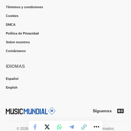
Términos y condiciones
Cookies
DMCA
Política de Privacidad
Sobre nosotros
Contáctanos
IDIOMAS
Español
English
Síguenos
© 2026 Music Mundial News. Todos los derechos reservados.