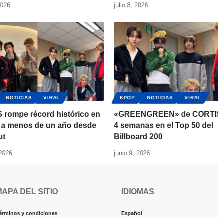
2026
julio 8, 2026
NOTICIAS
VIRAL
KPOP
NOTICIAS
VIRAL
 rompe récord histórico en
«GREENGREEN» de CORTI
y a menos de un año desde
4 semanas en el Top 50 del
ut
Billboard 200
 2026
junio 9, 2026
MAPA DEL SITIO
IDIOMAS
érminos y condiciones
Español