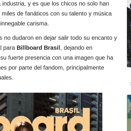
industria, y es que los chicos no solo han
 miles de fanáticos con su talento y música
 innegable carisma.
s no dudaron en dejar salir todo su encanto y
al para
Billboard Brasil
, dejando en
 y su fuerte presencia con una imagen que ha
es por parte del fandom, principalmente
uales.