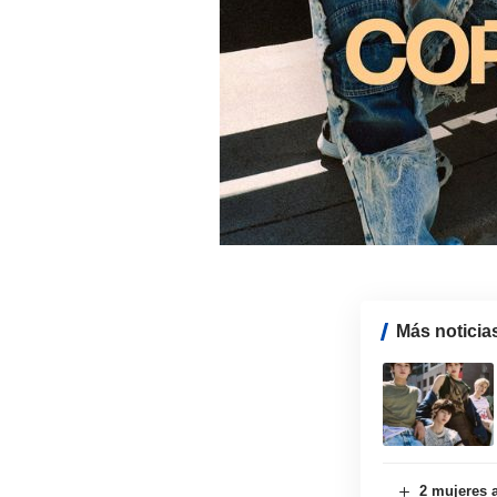
Más noticia
2 mujeres a