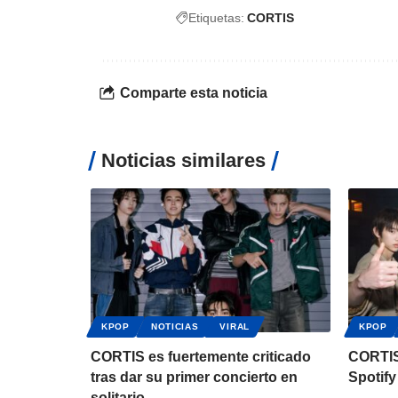
Etiquetas:
CORTIS
Comparte esta noticia
Noticias similares
KPOP
NOTICIAS
VIRAL
KPOP
CORTIS es fuertemente criticado
CORTIS 
tras dar su primer concierto en
Spotify
solitario