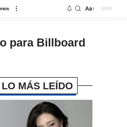
Aa
enos
o para Billboard
LO MÁS LEÍDO