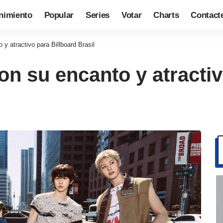
nimiento
Popular
Series
Votar
Charts
Contact
y atractivo para Billboard Brasil
n su encanto y atractiv