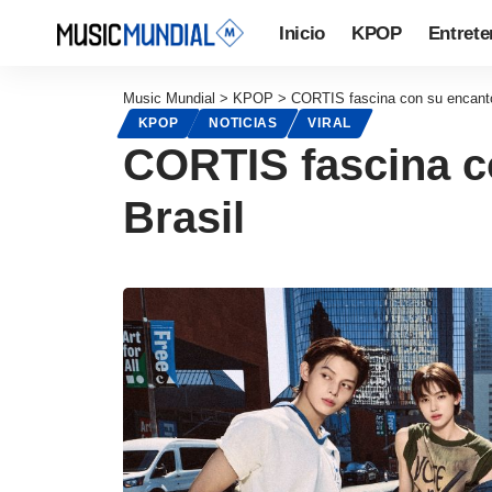
Inicio
KPOP
Entrete
Music Mundial
>
KPOP
>
CORTIS fascina con su encanto 
KPOP
NOTICIAS
VIRAL
CORTIS fascina co
Brasil