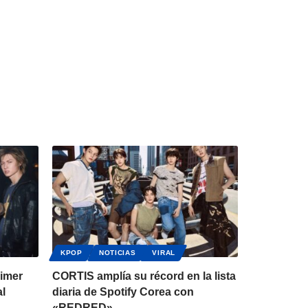
KPOP
NOTICIAS
VIRAL
rimer
CORTIS amplía su récord en la lista
al
diaria de Spotify Corea con
«REDRED»