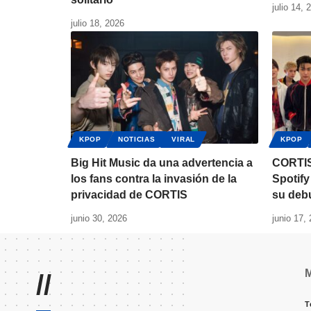
julio 14, 
julio 18, 2026
KPOP
NOTICIAS
VIRAL
KPOP
Big Hit Music da una advertencia a
CORTIS
los fans contra la invasión de la
Spotif
privacidad de CORTIS
su deb
junio 30, 2026
junio 17,
//
T