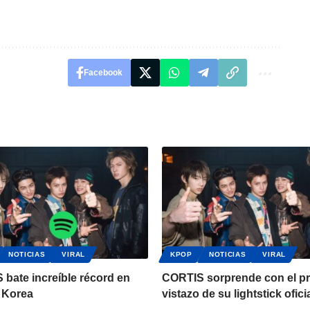
Facebook
NOTICIAS
VIRAL
KPOP
NOTICIAS
VIRAL
bate increíble récord en
CORTIS sorprende con el p
 Korea
vistazo de su lightstick ofici