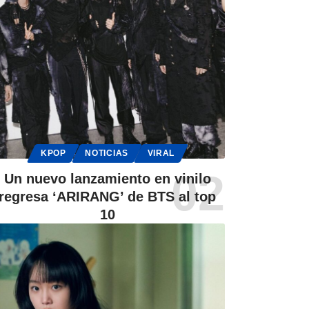
KPOP
NOTICIAS
VIRAL
Un nuevo lanzamiento en vinilo
regresa ‘ARIRANG’ de BTS al top
10