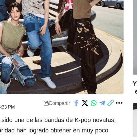
Y
Compartir
 5:33 PM
 sido una de las bandas de K-pop novatas,
aridad han logrado obtener en muy poco