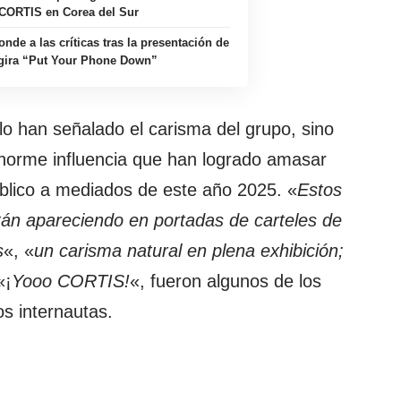
CORTIS en Corea del Sur
de a las críticas tras la presentación de
gira “Put Your Phone Down”
lo han señalado el carisma del grupo, sino
norme influencia que han logrado amasar
úblico a mediados de este año 2025. «
Estos
án apareciendo en portadas de carteles de
s
«, «
un carisma natural en plena exhibición;
«¡
Yooo CORTIS!
«, fueron algunos de los
os internautas.