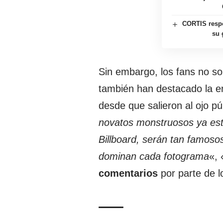
CORTIS respon
su 
Sin embargo, los fans no so
también han destacado la e
desde que salieron al ojo p
novatos monstruosos ya est
Billboard, serán tan famoso
dominan cada fotograma
«, 
comentarios
por parte de l