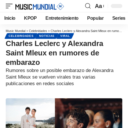
Aa
Inicio
KPOP
Entretenimiento
Popular
Series
Music Mundial
>
Celebridades
>
Charles Leclerc y Alexandra Saint Mleux en rumores de embarazo
CELEBRIDADES
NOTICIAS
VIRAL
Charles Leclerc y Alexandra
Saint Mleux en rumores de
embarazo
Rumores sobre un posible embarazo de Alexandra
Saint Mleux se vuelven virales tras varias
publicaciones en redes sociales