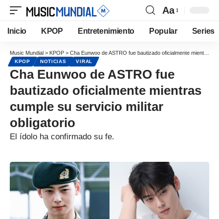
Aa
Inicio
KPOP
Entretenimiento
Popular
Series
Music Mundial
>
KPOP
>
Cha Eunwoo de ASTRO fue bautizado oficialmente mientras cumple su servicio militar obligatorio
KPOP
NOTICIAS
VIRAL
Cha Eunwoo de ASTRO fue
bautizado oficialmente mientras
cumple su servicio militar
obligatorio
El ídolo ha confirmado su fe.