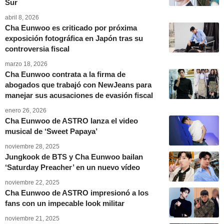
Sur
abril 8, 2026
Cha Eunwoo es criticado por próxima
exposición fotográfica en Japón tras su
controversia fiscal
marzo 18, 2026
Cha Eunwoo contrata a la firma de
abogados que trabajó con NewJeans para
manejar sus acusaciones de evasión fiscal
enero 26, 2026
Cha Eunwoo de ASTRO lanza el video
musical de ‘Sweet Papaya’
noviembre 28, 2025
Jungkook de BTS y Cha Eunwoo bailan
‘Saturday Preacher’ en un nuevo vídeo
noviembre 22, 2025
Cha Eunwoo de ASTRO impresionó a los
fans con un impecable look militar
noviembre 21, 2025