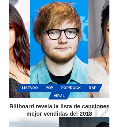
LISTADO
POP
POP/ROCK
RAP
VIRAL
Billboard revela la lista de canciones
mejor vendidas del 2018