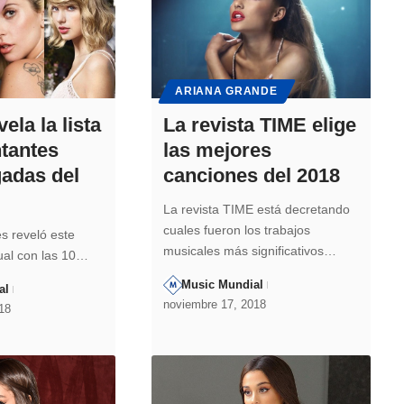
ARIANA GRANDE
ela la lista
La revista TIME elige
ntantes
las mejores
adas del
canciones del 2018
La revista TIME está decretando
cuales fueron los trabajos
es reveló este
musicales más significativos…
nual con las 10…
Music Mundial
al
noviembre 17, 2018
18