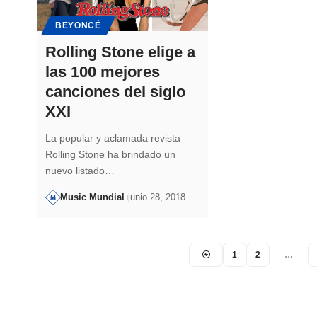
BEYONCÉ
Rolling Stone elige a
las 100 mejores
canciones del siglo
XXI
La popular y aclamada revista
Rolling Stone ha brindado un
nuevo listado…
Music Mundial
junio 28, 2018
1
2
…