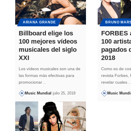
ARIANA GRANDE
BRUNO MAR
Billboard elige los
FORBES a
100 mejores vídeos
100 artis
musicales del siglo
pagados d
XXI
2018
Los vídeos musicales son una de
Como es de cos
las formas más efectivas para
revista Forbes,
promocionar…
revelar cuales
Music Mundial
julio 25, 2018
Music Mundi