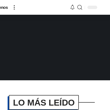
enos
LO MÁS LEÍDO