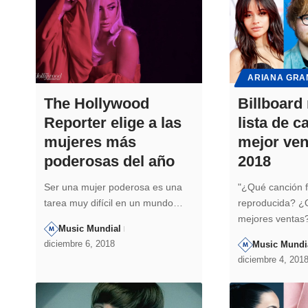
ARIANA GRA
The Hollywood
Billboard 
Reporter elige a las
lista de 
mujeres más
mejor ven
poderosas del año
2018
Ser una mujer poderosa es una
"¿Qué canción 
tarea muy difícil en un mundo…
reproducida? ¿
mejores venta
Music Mundial
diciembre 6, 2018
Music Mundi
diciembre 4, 201