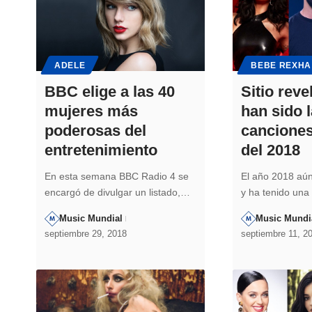
ADELE
BEBE REXHA
BBC elige a las 40
Sitio reve
mujeres más
han sido 
poderosas del
cancione
entretenimiento
del 2018
En esta semana BBC Radio 4 se
El año 2018 aún
encargó de divulgar un listado,…
y ha tenido un
Music Mundial
Music Mundi
septiembre 29, 2018
septiembre 11, 2