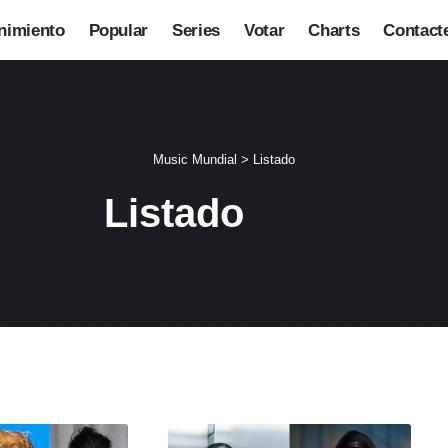
nimiento
Popular
Series
Votar
Charts
Contact
Music Mundial
>
Listado
Listado