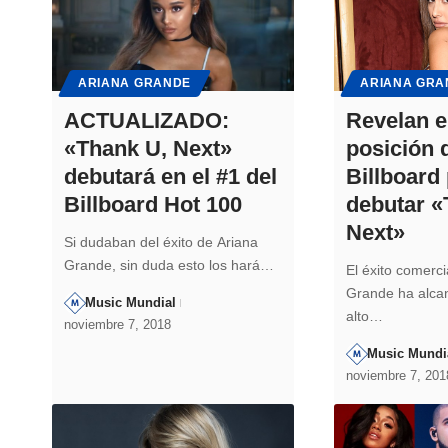
ARIANA GRANDE
ARIANA GRA
ACTUALIZADO:
Revelan e
«Thank U, Next»
posición 
debutará en el #1 del
Billboard
Billboard Hot 100
debutar «
Next»
Si dudaban del éxito de Ariana
Grande, sin duda esto los hará…
El éxito comerci
Grande ha alcan
Music Mundial
alto…
noviembre 7, 2018
Music Mundi
noviembre 7, 201