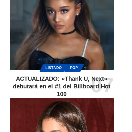
LISTADO
POP
ACTUALIZADO: «Thank U, Next»
debutará en el #1 del Billboard Hot
100