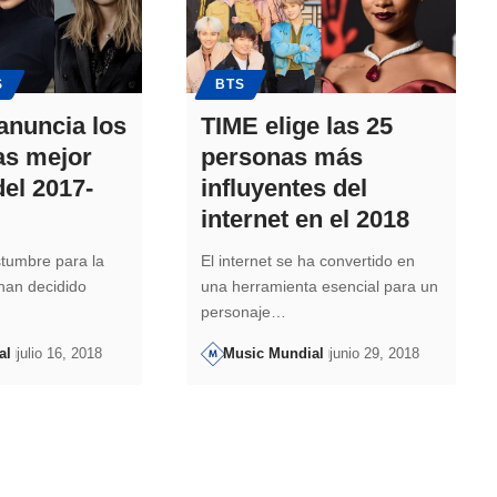
S
BTS
nuncia los
TIME elige las 25
tas mejor
personas más
el 2017-
influyentes del
internet en el 2018
tumbre para la
El internet se ha convertido en
 han decidido
una herramienta esencial para un
…
personaje…
al
julio 16, 2018
Music Mundial
junio 29, 2018