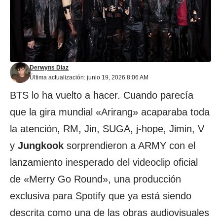
Derwyns Diaz
Última actualización: junio 19, 2026 8:06 AM
BTS
lo ha vuelto a hacer. Cuando parecía
que la gira mundial «Arirang» acaparaba toda
la atención, RM, Jin, SUGA, j-hope, Jimin, V
y
Jungkook
sorprendieron a ARMY con el
lanzamiento inesperado del videoclip oficial
de «Merry Go Round», una producción
exclusiva para Spotify que ya está siendo
descrita como una de las obras audiovisuales