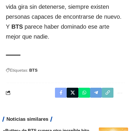
vida gira sin detenerse, siempre existen
personas capaces de encontrarse de nuevo.
Y
BTS
parece haber dominado ese arte
mejor que nadie.
Etiquetas:
BTS
Noticias similares
«Butter» de BTS supera otro increíble hito