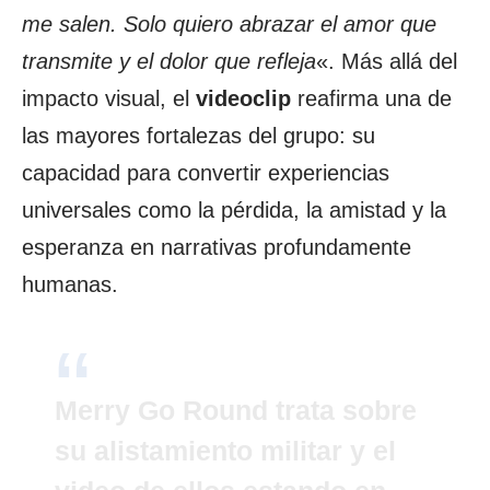
me salen. Solo quiero abrazar el amor que
transmite y el dolor que refleja
«. Más allá del
impacto visual, el
videoclip
reafirma una de
las mayores fortalezas del grupo: su
capacidad para convertir experiencias
universales como la pérdida, la amistad y la
esperanza en narrativas profundamente
humanas.
Merry Go Round trata sobre
su alistamiento militar y el