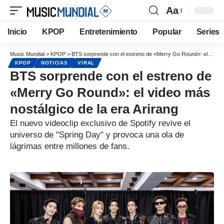
Aa
Inicio
KPOP
Entretenimiento
Popular
Series
Music Mundial
>
KPOP
>
BTS sorprende con el estreno de «Merry Go Round»: el video más nostálgico de la era Arirang
KPOP
NOTICIAS
VIRAL
BTS sorprende con el estreno de
«Merry Go Round»: el video más
nostálgico de la era Arirang
El nuevo videoclip exclusivo de Spotify revive el
universo de "Spring Day" y provoca una ola de
lágrimas entre millones de fans.