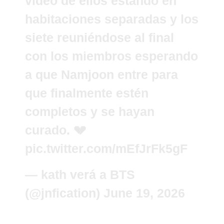
video de ellos estando en
habitaciones separadas y los
siete reuniéndose al final
con los miembros esperando
a que Namjoon entre para
que finalmente estén
completos y se hayan
curado. 💔
pic.twitter.com/mEfJrFk5gF
— kath verá a BTS
(@jnfication)
June 19, 2026