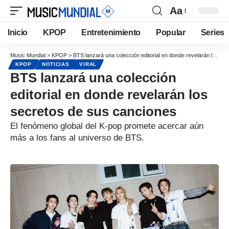
Aa
Inicio
KPOP
Entretenimiento
Popular
Series
Music Mundial
>
KPOP
>
BTS lanzará una colección editorial en donde revelarán los secretos de sus canciones
KPOP
NOTICIAS
VIRAL
BTS lanzará una colección
editorial en donde revelarán los
secretos de sus canciones
El fenómeno global del K-pop promete acercar aún
más a los fans al universo de BTS.