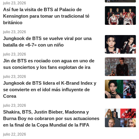
julio 23, 2026
Así fue la visita de BTS al Palacio de
Kensington para tomar un tradicional té
británico
julio 23, 2026
Jungkook de BTS se vuelve viral por una
batalla de «6-7» con un niño
julio 23, 2026
Jin de BTS es rociado con agua en uno de
sus conciertos y los fans explotan de ira
julio 23, 2026
Jungkook de BTS lidera el K-Brand Index y
se convierte en el idol más influyente de
Corea
julio 23, 2026
Shakira, BTS, Justin Bieber, Madonna y
Burna Boy no cobraron por sus actuaciones
en la final de la Copa Mundial de la FIFA
julio 22, 2026