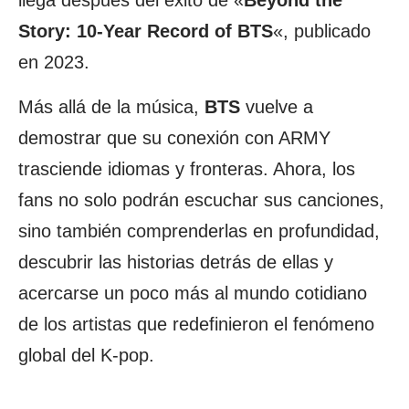
llega después del éxito de «
Beyond the
Story: 10-Year Record of BTS
«, publicado
en 2023.
Más allá de la música,
BTS
vuelve a
demostrar que su conexión con ARMY
trasciende idiomas y fronteras. Ahora, los
fans no solo podrán escuchar sus canciones,
sino también comprenderlas en profundidad,
descubrir las historias detrás de ellas y
acercarse un poco más al mundo cotidiano
de los artistas que redefinieron el fenómeno
global del K-pop.