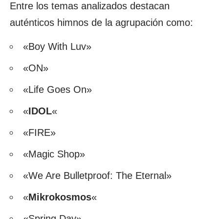
Entre los temas analizados destacan
auténticos himnos de la agrupación como:
«Boy With Luv»
«ON»
«Life Goes On»
«
IDOL
«
«FIRE»
«Magic Shop»
«We Are Bulletproof: The Eternal»
«
Mikrokosmos
«
«Spring Day»