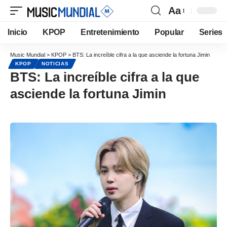
Aa
Inicio
KPOP
Entretenimiento
Popular
Series
Music Mundial
>
KPOP
>
BTS: La increíble cifra a la que asciende la fortuna Jimin
KPOP
NOTICIAS
BTS: La increíble cifra a la que
asciende la fortuna Jimin