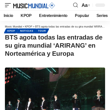
Aa
Inicio
KPOP
Entretenimiento
Popular
Series
Music Mundial
>
KPOP
>
BTS agota todas las entradas de su gira mundial ‘ARIRANG’ en Norteamérica y Europa
KPOP
NOTICIAS
TOUR
BTS agota todas las entradas de
su gira mundial ‘ARIRANG’ en
Norteamérica y Europa