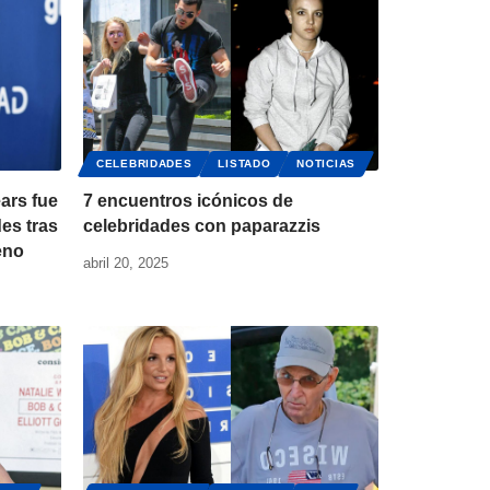
CELEBRIDADES
LISTADO
NOTICIAS
ars fue
7 encuentros icónicos de
es tras
celebridades con paparazzis
eno
abril 20, 2025