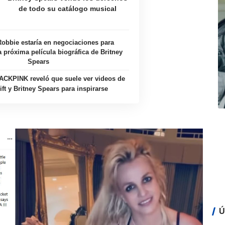
de todo su catálogo musical
obbie estaría en negociaciones para
la próxima película biográfica de Britney
Spears
ACKPINK reveló que suele ver videos de
ift y Britney Spears para inspirarse
Ú