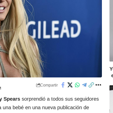
Y
Compartir
M
y Spears
sorprendió a todos sus seguidores
 a una bebé en una nueva publicación de