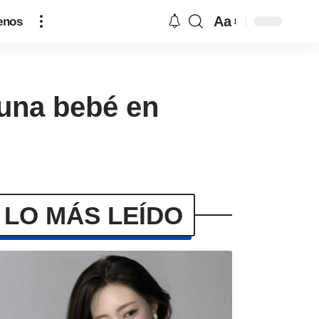
Aa
enos
 una bebé en
LO MÁS LEÍDO