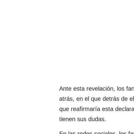
Ante esta revelación, los f
atrás, en el que detrás de 
que reafirmaría esta declar
tienen sus dudas.
En las redes sociales, los 