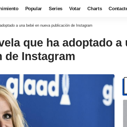
nimiento
Popular
Series
Votar
Charts
Contact
 adoptado a una bebé en nueva publicación de Instagram
vela que ha adoptado a
n de Instagram