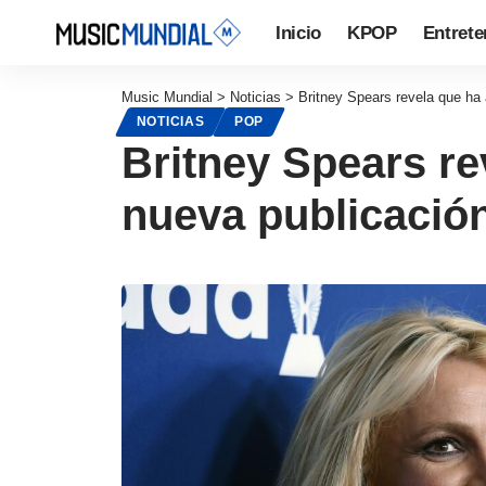
Inicio
KPOP
Entrete
Music Mundial
>
Noticias
>
Britney Spears revela que ha
NOTICIAS
POP
Britney Spears re
nueva publicació