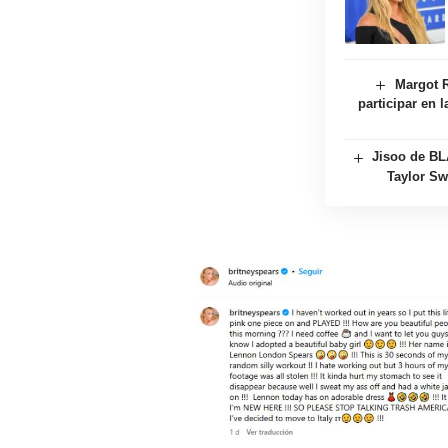
Margot R
participar en 
Jisoo de BL
Taylor Sw