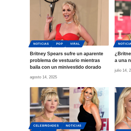
NOTICIAS
POP
VIRAL
NOTICI
Britney Spears sufre un aparente
¿Britn
problema de vestuario mientras
a una 
baila con un minivestido dorado
julio 14, 
agosto 14, 2025
CELEBRIDADES
NOTICIAS