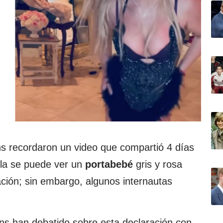
ans recordaron un video que compartió 4 días
ella se puede ver un
portabebé
gris y rosa
ación; sin embargo, algunos internautas
fans han debatido sobre esta declaración con