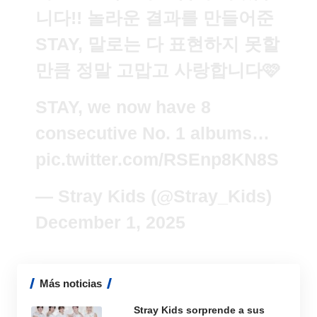
니다!! 놀라운 결과를 만들어준
STAY, 말로는 다 표현하지 못할
만큼 정말 고맙고 사랑합니다🩷
STAY, we now have 8
consecutive No. 1 albums…
pic.twitter.com/RSEnp8KN8S
— Stray Kids (@Stray_Kids)
December 1, 2025
Más noticias
Stray Kids sorprende a sus