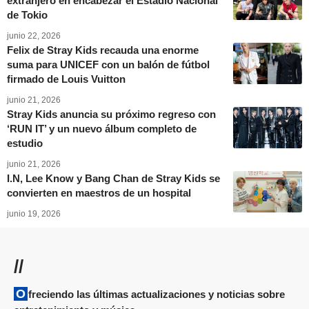
extranjero en encabezar el Estadio Nacional
de Tokio
junio 22, 2026
Felix de Stray Kids recauda una enorme
suma para UNICEF con un balón de fútbol
firmado de Louis Vuitton
junio 21, 2026
Stray Kids anuncia su próximo regreso con
‘RUN IT’ y un nuevo álbum completo de
estudio
junio 21, 2026
I.N, Lee Know y Bang Chan de Stray Kids se
convierten en maestros de un hospital
junio 19, 2026
//
Ofreciendo las últimas actualizaciones y noticias sobre