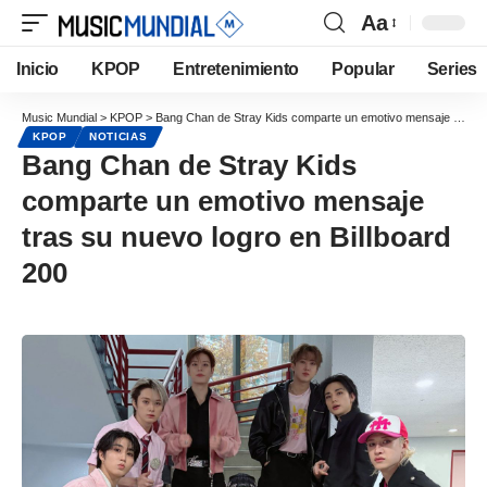
Aa
Inicio
KPOP
Entretenimiento
Popular
Series
Music Mundial
>
KPOP
>
Bang Chan de Stray Kids comparte un emotivo mensaje tras su nuevo logro en Billboard 200
KPOP
NOTICIAS
Bang Chan de Stray Kids
comparte un emotivo mensaje
tras su nuevo logro en Billboard
200