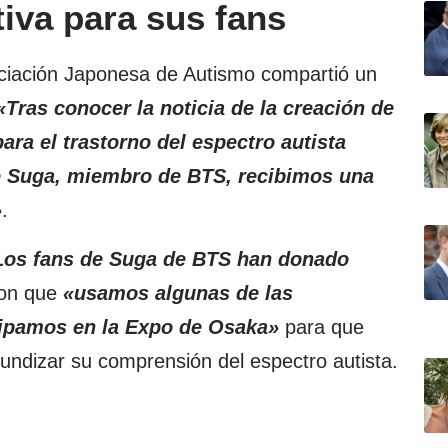
tiva para sus fans
ociación Japonesa de Autismo compartió un
Tras conocer la noticia de la creación de
ara el trastorno del espectro autista
e Suga, miembro de BTS, recibimos una
»
.
Los fans de Suga de BTS han donado
on que
«usamos algunas de las
ipamos en la Expo de Osaka»
para que
ndizar su comprensión del espectro autista.