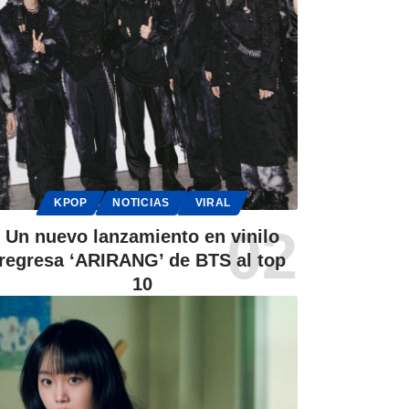
KPOP
NOTICIAS
VIRAL
Un nuevo lanzamiento en vinilo
regresa ‘ARIRANG’ de BTS al top
10