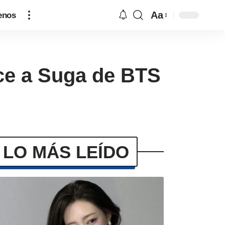
Aa
enos
ce a Suga de BTS
LO MÁS LEÍDO