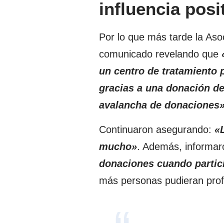
influencia posi
Por lo que más tarde la As
comunicado
revelando que
«
un centro de tratamiento p
gracias a una donación d
avalancha de donaciones
Continuaron asegurando:
«
mucho»
. Además, informar
donaciones cuando partic
más personas pudieran profu