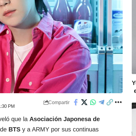
Y
Compartir
 1:30 PM
veló que la
Asociación Japonesa de
de
BTS
y a ARMY por sus continuas