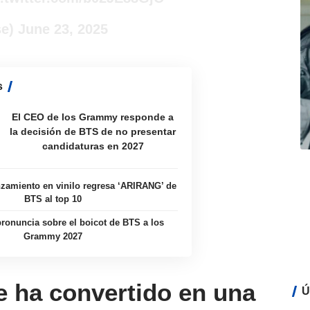
se)
June 23, 2025
s
El CEO de los Grammy responde a
la decisión de BTS de no presentar
candidaturas en 2027
zamiento en vinilo regresa ‘ARIRANG’ de
BTS al top 10
ronuncia sobre el boicot de BTS a los
Grammy 2027
 ha convertido en una
Ú