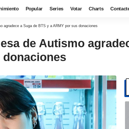
nimiento
Popular
Series
Votar
Charts
Contact
mo agradece a Suga de BTS y a ARMY por sus donaciones
esa de Autismo agrade
 donaciones