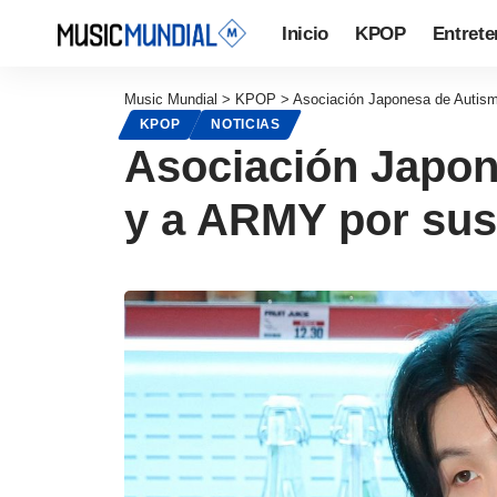
Inicio
KPOP
Entrete
Music Mundial
>
KPOP
>
Asociación Japonesa de Autis
KPOP
NOTICIAS
Asociación Japon
y a ARMY por sus