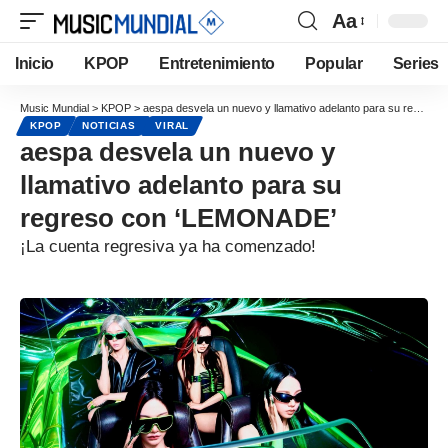
Aa
Inicio
KPOP
Entretenimiento
Popular
Series
Music Mundial
>
KPOP
>
aespa desvela un nuevo y llamativo adelanto para su regreso con ‘LEMONADE’
KPOP
NOTICIAS
VIRAL
aespa desvela un nuevo y
llamativo adelanto para su
regreso con ‘LEMONADE’
¡La cuenta regresiva ya ha comenzado!