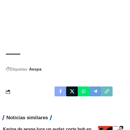
Etiquetas:
Aespa
Noticias similares
Karina de aespa luce un audaz corte bob en