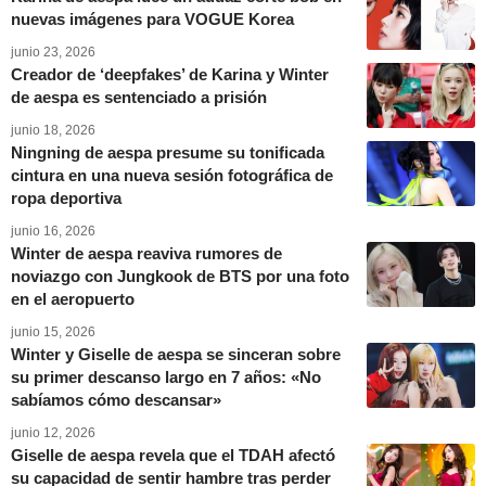
nuevas imágenes para VOGUE Korea
junio 23, 2026
Creador de ‘deepfakes’ de Karina y Winter
de aespa es sentenciado a prisión
junio 18, 2026
Ningning de aespa presume su tonificada
cintura en una nueva sesión fotográfica de
ropa deportiva
junio 16, 2026
Winter de aespa reaviva rumores de
noviazgo con Jungkook de BTS por una foto
en el aeropuerto
junio 15, 2026
Winter y Giselle de aespa se sinceran sobre
su primer descanso largo en 7 años: «No
sabíamos cómo descansar»
junio 12, 2026
Giselle de aespa revela que el TDAH afectó
su capacidad de sentir hambre tras perder