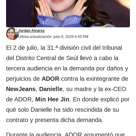
Jordan Alvarez
Última actualización: julio 6, 2026 6:45 PM
El 2 de julio, la 31.ª división civil del tribunal
del Distrito Central de Seúl llevó a cabo la
tercera audiencia en la demanda por daños y
perjuicios de
ADOR
contra la exintegrante de
NewJeans
,
Danielle
, su madre y la ex-CEO
de ADOR,
Min Hee Jin
. En donde explicó por
qué solo Danielle ha sido rescindida de su
contrato y presenta dicha demanda.
Durante la audiencia, ADOR argumentó que