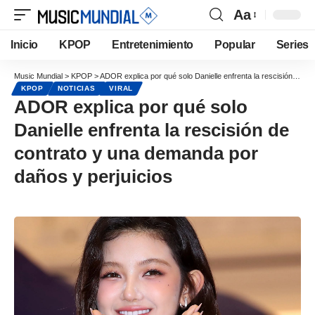
Aa
Inicio
KPOP
Entretenimiento
Popular
Series
Music Mundial
>
KPOP
>
ADOR explica por qué solo Danielle enfrenta la rescisión de contrato y una demanda por daños y perjuicios
KPOP
NOTICIAS
VIRAL
ADOR explica por qué solo
Danielle enfrenta la rescisión de
contrato y una demanda por
daños y perjuicios