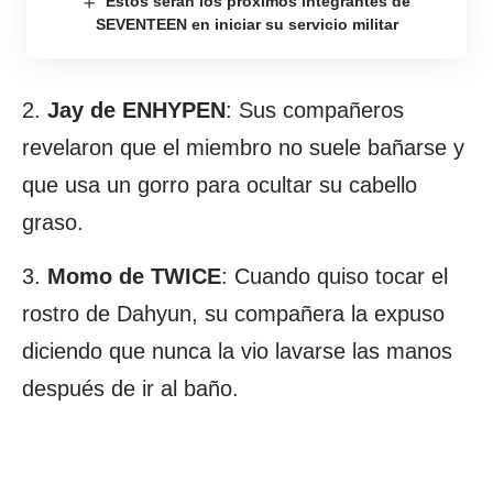
Estos serán los próximos integrantes de
SEVENTEEN en iniciar su servicio militar
2.
Jay de ENHYPEN
: Sus compañeros
revelaron que el miembro no suele bañarse y
que usa un gorro para ocultar su cabello
graso.
3.
Momo de TWICE
: Cuando quiso tocar el
rostro de Dahyun, su compañera la expuso
diciendo que nunca la vio lavarse las manos
después de ir al baño.