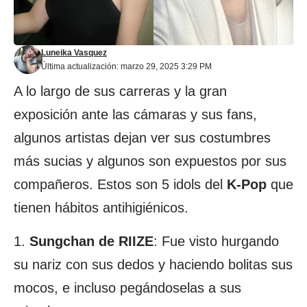
Luneika Vasquez
Última actualización: marzo 29, 2025 3:29 PM
A lo largo de sus carreras y la gran
exposición ante las cámaras y sus fans,
algunos artistas dejan ver sus costumbres
más sucias y algunos son expuestos por sus
compañeros. Estos son 5 idols del
K-Pop
que
tienen hábitos antihigiénicos.
1.
Sungchan de RIIZE
: Fue visto hurgando
su nariz con sus dedos y haciendo bolitas sus
mocos, e incluso pegándoselas a sus