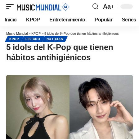
Aa
Inicio
KPOP
Entretenimiento
Popular
Series
Music Mundial
>
KPOP
>
5 idols del K-Pop que tienen hábitos antihigiénicos
KPOP
LISTADO
NOTICIAS
5 idols del K-Pop que tienen
hábitos antihigiénicos