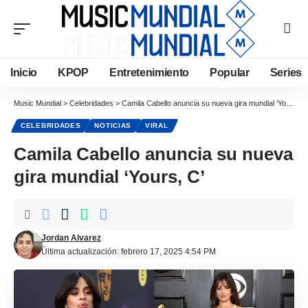
Inicio
KPOP
Entretenimiento
Popular
Series
Music Mundial
>
Celebridades
>
Camila Cabello anuncia su nueva gira mundial ‘Yours, C’
CELEBRIDADES
NOTICIAS
VIRAL
Camila Cabello anuncia su nueva
gira mundial ‘Yours, C’
Jordan Alvarez
Última actualización: febrero 17, 2025 4:54 PM